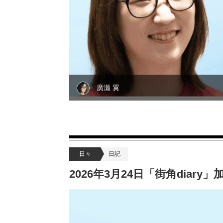
廣瀬 翼
日々
日記
2026年3月24日「街角diar