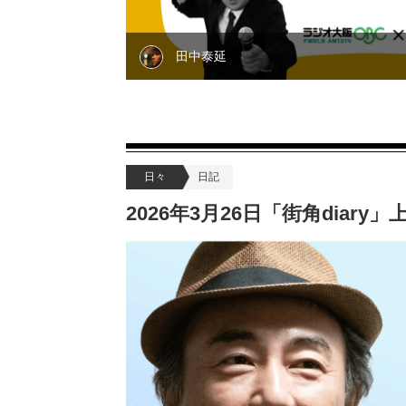
田中泰延
日々
日記
2026年3月26日「街角diar