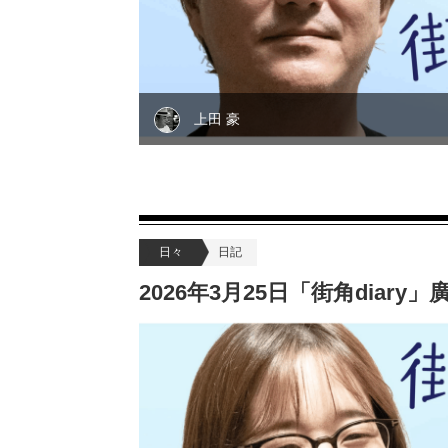
上田 豪
日々
日記
2026年3月25日「街角diar