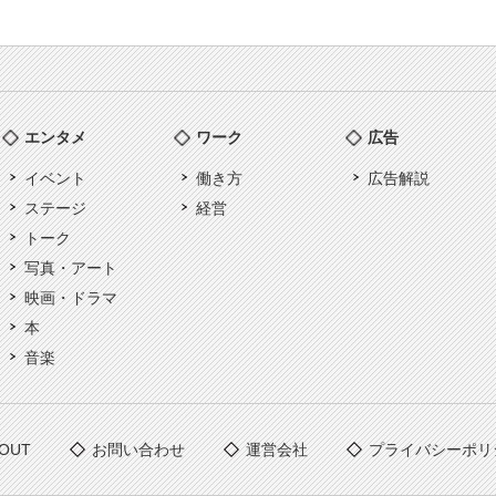
エンタメ
ワーク
広告
イベント
働き方
広告解説
ステージ
経営
トーク
写真・アート
映画・ドラマ
本
音楽
OUT
お問い合わせ
運営会社
プライバシーポリ