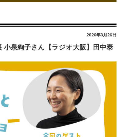
2026年3月26日
長 小泉絢子さん【ラジオ大阪】田中泰