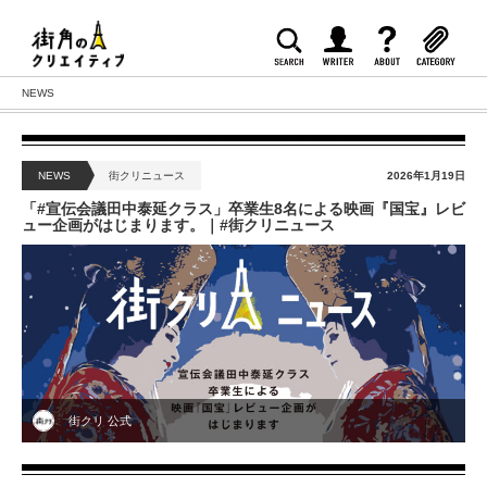
NEWS
NEWS
街クリニュース
2026年1月19日
「#宣伝会議田中泰延クラス」卒業生8名による映画『国宝』レビ
ュー企画がはじまります。｜#街クリニュース
街クリ 公式