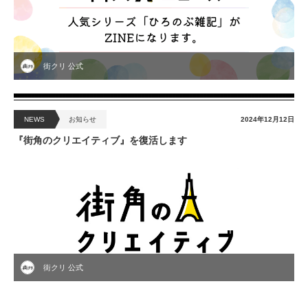
街クリ 公式
NEWS
お知らせ
2024年12月12日
『街角のクリエイティブ』を復活します
街クリ 公式