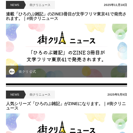
NEWS
街クリニュース
2025年11月18日
連載「ひろのぶ雑記」のZINE3冊目が文学フリマ東京41で発売さ
れます。｜#街クリニュース
街クリ 公式
NEWS
街クリニュース
2025年5月9日
人気シリーズ「ひろのぶ雑記」がZINEになります。｜#街クリニ
ュース