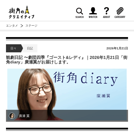
エンタメ
ステージ
日々
日記
2026年1月21日
観劇日記 〜劇団四季『ゴースト&レディ』｜2026年1月21日「街
角diary」廣瀬翼がお届けします。
廣瀬 翼