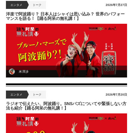
エンタメ
トーク
2026年7月27日
洋楽で阿波踊り？ 日本人はシャイは思い込み？ 世界のパフォー
マンスを語る！【踊る阿呆の無礼講！】
米澤渉
エンタメ
トーク
2026年7月20日
ラジオで伝えたい、阿波踊り。SNSバズについてや緊張しない方
法も紹介【踊る阿呆の無礼講！】