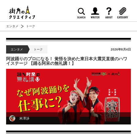
エンタメ
トーク
エンタメ
トーク
2026年8月4日
阿波踊りのプロになる！ 覚悟を決めた東日本大震災直後のハワ
イステージ 【踊る阿呆の無礼講！】
米澤渉