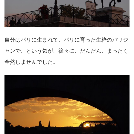
自分はパリに生まれて、パリに育った生粋のパリジ
ャンで、という気が、徐々に、だんだん、まったく
全然しませんでした。