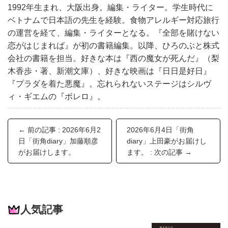
1992年生まれ、大阪出身。編集・ライター。学生時代に
ベトナムで日本語の先生を経験。食物アレルギー対応旅行
の運営を経て、編集・ライターとなる。『全部を賭けない
恋がはじまれば』が初の書籍編集。以降、ひろのぶと株式
会社の書籍を担当。好きな本は『西の魔女が死んだ』（梨
木香歩・著、新潮文庫）、好きな映画は『日日是好日』
『プラダを着た悪魔』。忘れられないステージはシルヴ
ィ・ギエムの『ボレロ』。
← 前の記事 : 2026年6月2
2026年6月4日「街角
日「街角diary」加藤順彦
diary」上田豪がお届けし
がお届けします。
ます。 : 次の記事 →
人気記事