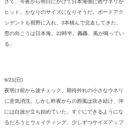
さて、今夜から明日にかけて日本海側に西ウネリが
ヒット。かなりのサイズになりそうだ。ボードアク
シデントも視野に入れ、3本積んで北走してきた。
窓の向こうは日本海。22時半。轟轟、風が鳴ってい
る。
6/21(日)
夜明け前から波チェック。期待外れの小さなウネリ
に意気消沈。しかし昨夜からの西風は吹き続け、沖
には白波が立ち始めていた。すぐにできるようにな
るだろうとウェイティング。少しずつサイズアップ