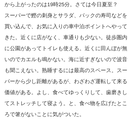
から上がったのは19時25分。さては今日夏至？
スーパーで鰹の刺身とサラダ、パックの寿司などを
買い込んで、お気に入りの車中泊ポイントへやって
きた。近くに店がなく、車通りも少ない。徒歩圏内
に公園があってトイレも使える。近くに田んぼが無
いのでカエルも鳴かない。海に近すぎないので波音
も聞こえない。熟睡するには最高のスペース。スー
パーから少し距離があるが、わざわざ運転して来る
価値がある。よし、食べてゆっくりして、歯磨きし
てストレッチして寝よう。と、食べ物を広げたとこ
ろで箸がないことに気がついた。