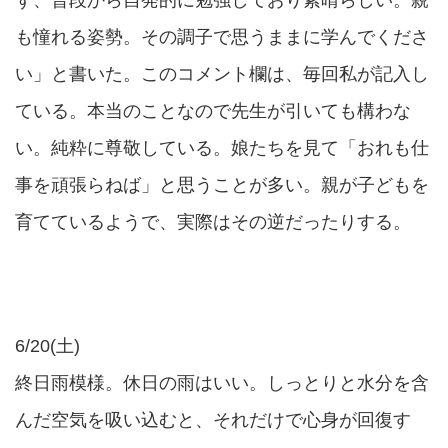
ず、普段から自発的に勉強しており素晴らしい。親
も憧れる姿勢。その調子で思うままに学んでくださ
い」と書いた。このコメント欄は、毎回私が記入し
ている。本当のことなので先生が引いても構わな
い。純粋に尊敬している。娘たちを見て「おれも仕
事を頑張らねば」と思うことが多い。親が子どもを
育てているようで、実際はその逆だったりする。
6/20(土)
終日雨模様。休日の雨はいい。しっとりと水分を含
んだ空気を吸い込むと、それだけで心身が回復す