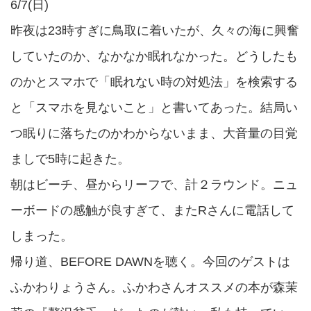
6/7(日)
昨夜は23時すぎに鳥取に着いたが、久々の海に興奮
していたのか、なかなか眠れなかった。どうしたも
のかとスマホで「眠れない時の対処法」を検索する
と「スマホを見ないこと」と書いてあった。結局い
つ眠りに落ちたのかわからないまま、大音量の目覚
ましで5時に起きた。
朝はビーチ、昼からリーフで、計２ラウンド。ニュ
ーボードの感触が良すぎて、またRさんに電話して
しまった。
帰り道、BEFORE DAWNを聴く。今回のゲストは
ふかわりょうさん。ふかわさんオススメの本が森茉