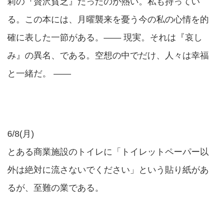
莉の『贅沢貧乏』だったのが熱い。私も持ってい
る。この本には、月曜襲来を憂う今の私の心情を的
確に表した一節がある。―― 現実。それは『哀し
み』の異名、である。空想の中でだけ、人々は幸福
と一緒だ。 ――
6/8(月)
とある商業施設のトイレに「トイレットペーパー以
外は絶対に流さないでください」という貼り紙があ
るが、至難の業である。