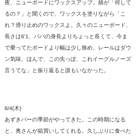
夜、ニューボードにワックスアップ。娘が「何して
るの？」と聞くので、ワックスを塗りながら「こ
れ？滑り止めのワックスよ。久々のニューボード、
長さは6’1、パパの身長よりちょっと長くて、今ま
で乗ってたボードより幅は少し狭め、レールはダウ
ン気味。ほんで、この先っぽ、これイーグルノーズ
言うてな」と振り返ると誰もいなかった。
6/4(木)
あずきバーの季節がやってきた。この時期になる
と、奥さんが箱買いしてくれる。久しぶりに食べた