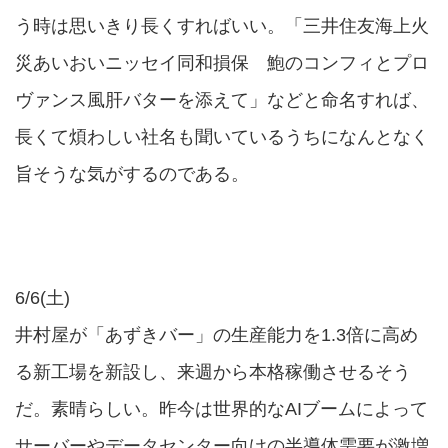
う時は思いきり長くすればいい。「三井住友海上火
災あいおいニッセイ同和損保 鮑のコンフィとプロ
ヴァンス風肝バターを添えて」などと命名すれば、
長くて煩わしい社名も聞いているうちになんとなく
旨そうな気がするのである。
6/6(土)
井村屋が「あずきバー」の生産能力を1.3倍に高め
る新工場を新設し、来週から本格稼働させるそう
だ。素晴らしい。昨今は世界的なAIブームによって
サーバーやデータセンター向けの半導体需要が激増