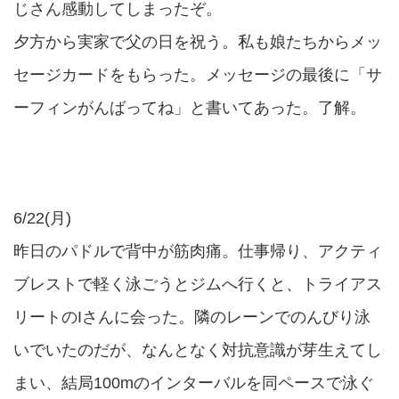
じさん感動してしまったぞ。
夕方から実家で父の日を祝う。私も娘たちからメッ
セージカードをもらった。メッセージの最後に「サ
ーフィンがんばってね」と書いてあった。了解。
6/22(月)
昨日のパドルで背中が筋肉痛。仕事帰り、アクティ
ブレストで軽く泳ごうとジムへ行くと、トライアス
リートのIさんに会った。隣のレーンでのんびり泳
いでいたのだが、なんとなく対抗意識が芽生えてし
まい、結局100mのインターバルを同ペースで泳ぐ