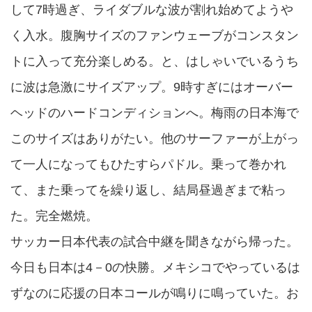
して7時過ぎ、ライダブルな波が割れ始めてようや
く入水。腹胸サイズのファンウェーブがコンスタン
トに入って充分楽しめる。と、はしゃいでいるうち
に波は急激にサイズアップ。9時すぎにはオーバー
ヘッドのハードコンディションへ。梅雨の日本海で
このサイズはありがたい。他のサーファーが上がっ
て一人になってもひたすらパドル。乗って巻かれ
て、また乗ってを繰り返し、結局昼過ぎまで粘っ
た。完全燃焼。
サッカー日本代表の試合中継を聞きながら帰った。
今日も日本は4－0の快勝。メキシコでやっているは
ずなのに応援の日本コールが鳴りに鳴っていた。お