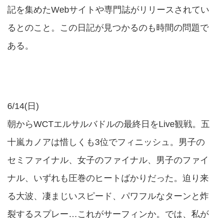
記を集めたWebサイトや専門誌がリリースされてい
るとのこと。この日記が見つかるのも時間の問題で
ある。
6/14(日)
朝からWCTエルサルバドルの最終日をLive観戦。五
十嵐カノアは惜しくも3位でフィニッシュ。男子の
セミファイナル、女子のファイナル、男子のファイ
ナル、いずれも圧巻のヒートばかりだった。迫り来
る大波、凄まじいスピード、パワフルなターンと炸
裂するスプレー…これがサーフィンか。では、私が