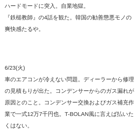
ハードモードに突入。自業地獄。
『鉄槌教師』の4話を観た。韓国の勧善懲悪モノの
爽快感たるや。
6/23(火)
車のエアコンが冷えない問題。ディーラーから修理
の見積もりが出た。コンデンサーからのガス漏れが
原因とのこと。コンデンサー交換およびガス補充作
業で一式12万7千円也。T-BOLAN風に言えば払いた
くはない。