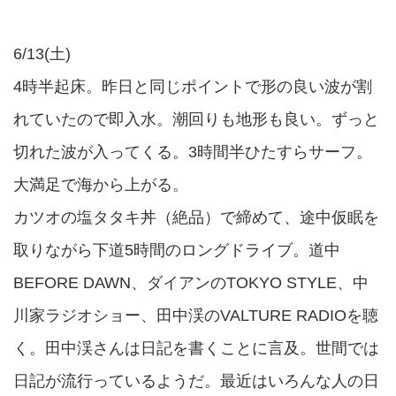
6/13(土)
4時半起床。昨日と同じポイントで形の良い波が割
れていたので即入水。潮回りも地形も良い。ずっと
切れた波が入ってくる。3時間半ひたすらサーフ。
大満足で海から上がる。
カツオの塩タタキ丼（絶品）で締めて、途中仮眠を
取りながら下道5時間のロングドライブ。道中
BEFORE DAWN、ダイアンのTOKYO STYLE、中
川家ラジオショー、田中渓のVALTURE RADIOを聴
く。田中渓さんは日記を書くことに言及。世間では
日記が流行っているようだ。最近はいろんな人の日