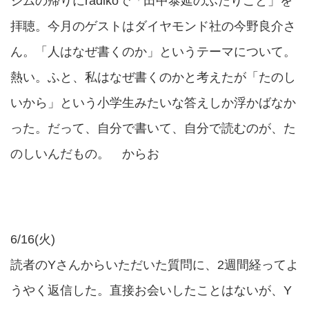
ジムの帰りにradikoで「田中泰延のふたりごと」を
拝聴。今月のゲストはダイヤモンド社の今野良介さ
ん。「人はなぜ書くのか」というテーマについて。
熱い。ふと、私はなぜ書くのかと考えたが「たのし
いから」という小学生みたいな答えしか浮かばなか
った。だって、自分で書いて、自分で読むのが、た
のしいんだもの。 からお
6/16(火)
読者のYさんからいただいた質問に、2週間経ってよ
うやく返信した。直接お会いしたことはないが、Y