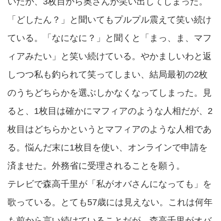
いたが、3枚目から奥さんが笑い出してしまった。
「どしたん？」と聞いてもプルプル震えて笑い続け
ている。「なになに？」と聞くと「まっ、ま、マフ
ィアみたい」と笑い続けている。やかましいわと返
しつつ私も釣られて笑ってしまい、結局最初の2枚
のうちどちらかを選ぶしかなくなってしまった。見
ると、1枚目は確かにマフィアのような人相だが、2
枚目はどちらかというとマフィアのような人相であ
る。悩んだ末に1枚目を使い、オンラインで申請を
済ませた。外務省に受理されることを願う。
テレビで森高千里が「私がオバさんになっても」を
歌っている。とても57歳には見えない。これは何年
も前から言い続けていることだが、森高千里がオバ