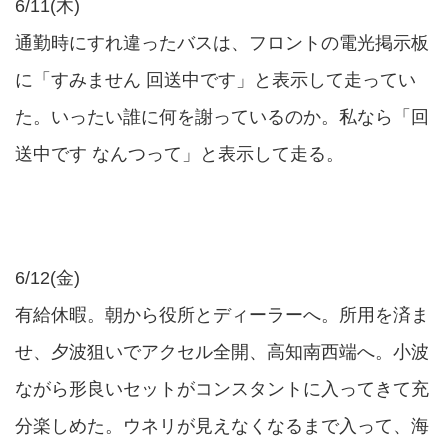
6/11(木)
通勤時にすれ違ったバスは、フロントの電光掲示板
に「すみません 回送中です」と表示して走ってい
た。いったい誰に何を謝っているのか。私なら「回
送中です なんつって」と表示して走る。
6/12(金)
有給休暇。朝から役所とディーラーへ。所用を済ま
せ、夕波狙いでアクセル全開、高知南西端へ。小波
ながら形良いセットがコンスタントに入ってきて充
分楽しめた。ウネリが見えなくなるまで入って、海