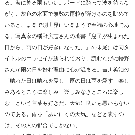
る。海に降る雨もいい。ボードに跨って波を待ちな
がら、灰色の水面で無数の雨粒が弾けるのを眺めて
いると、まるで別世界にいるようで至福の心地であ
る。写真家の幡野広志さんの著書『息子が生まれた
日から、雨の日が好きになった。』の末尾には同タ
イトルのエッセイが綴られており、読むたびに幡野
さんが雨の日を好む理由に心が温まる。吉川英治の
「晴れた日は晴れを愛し 雨の日は雨を愛す 楽し
みあるところに楽しみ 楽しみなきところに楽し
む」という言葉も好きだ。天気に良いも悪いもない
のである。雨を「あいにくの天気」などと表すの
は、その人の都合でしかない。