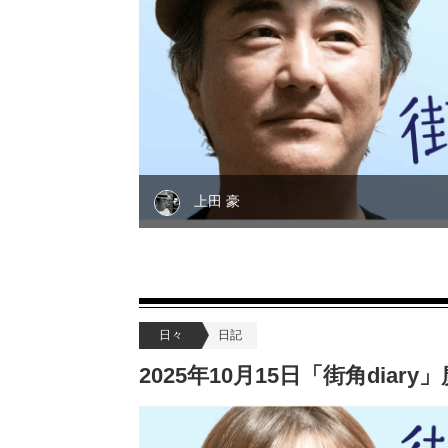
上田 豪
日々
日記
2025年10月15日「街角dia