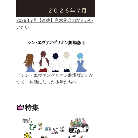
2026年7月【連載】唐木俊介のなんかい
いたい
『シン・エヴァンゲリオン劇場版:||』か
つて、神話になった少年たちへ
特集