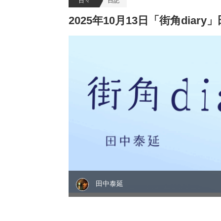
日々
日記
2025年10月13日「街角dia
田中泰延