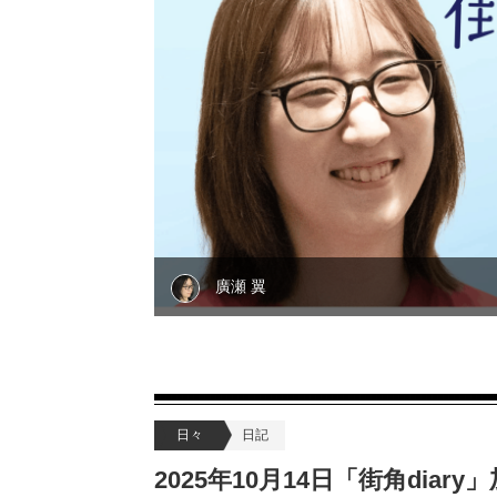
廣瀬 翼
日々
日記
2025年10月14日「街角dia