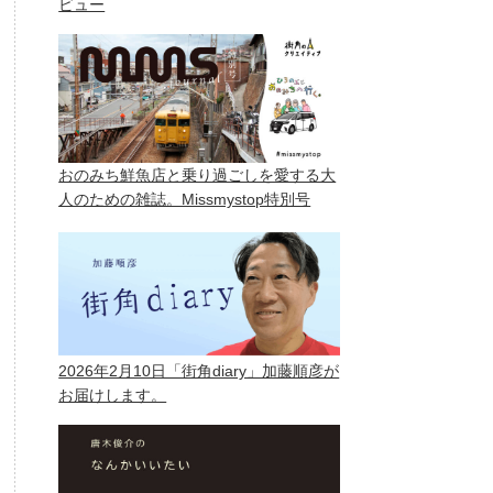
ビュー
おのみち鮮魚店と乗り過ごしを愛する大
人のための雑誌。Missmystop特別号
2026年2月10日「街角diary」加藤順彦が
お届けします。