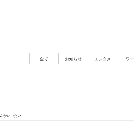
全て
お知らせ
エンタメ
ワー
なんかいいたい