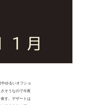
日中ゆるいオフショ
良さそうなので今夜
を食す。デザートは