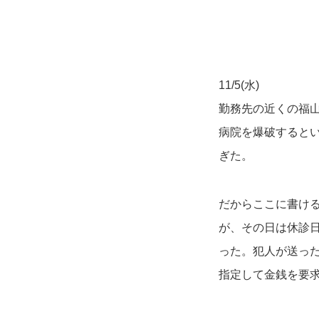
11/5(水)
勤務先の近くの福山
病院を爆破すると
ぎた。
だからここに書け
が、その日は休診
った。犯人が送っ
指定して金銭を要