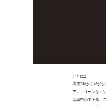
11/1(土)
深夜2時から4時
ア。クリーンなコ
は車中泊である。