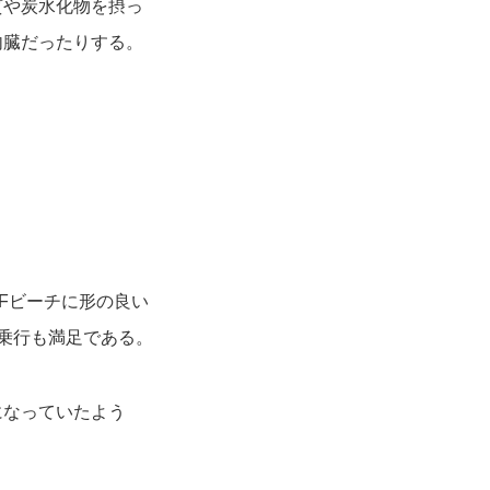
質や炭水化物を摂っ
内臓だったりする。
Fビーチに形の良い
乗行も満足である。
になっていたよう