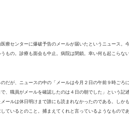
医療センターに爆破予告のメールが届いたというニュース。今
いうもの。診療も面会も中止。病院は閉鎖。幸い何も起こらな
るのだが、ニュースの中の「メールは今月２日の午前９時ごろ
日で、職員がメールを確認したのは４日の朝でした」という記
たメールは休日明けまで誰にも読まれなかったのである。しか
求しているとのこと。捕まえてくれと言っているようなもので