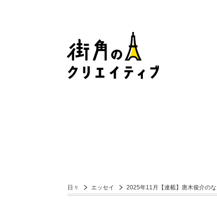
日々
エッセイ
2025年11月【連載】唐木俊介の