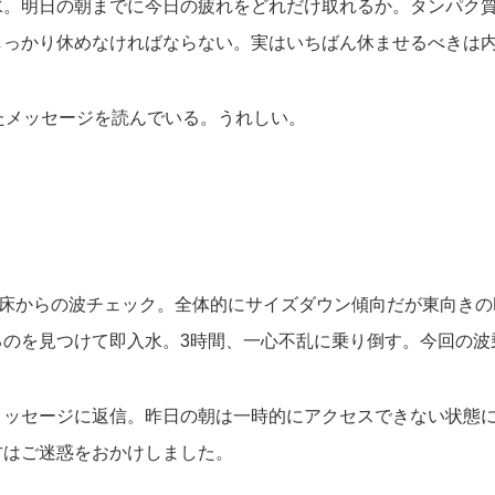
水。明日の朝までに今日の疲れをどれだけ取れるか。タンパク
しっかり休めなければならない。実はいちばん休ませるべきは
たメッセージを読んでいる。うれしい。
起床からの波チェック。全体的にサイズダウン傾向だが東向きの
るのを見つけて即入水。3時間、一心不乱に乗り倒す。今回の波
メッセージに返信。昨日の朝は一時的にアクセスできない状態
方はご迷惑をおかけしました。