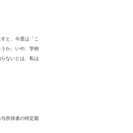
返すと、今度は「こ
ろうか。いや、学校
知らないとは。私は
給与所得者の特定親