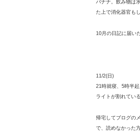
バナナ。飲み物は
た上で消化器官も
10月の日記に届い
11/2(日)
21時就寝、5時半
ライトが割れてい
帰宅してブログの
で、読めなかった