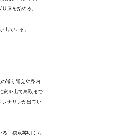
ぎり屋を始める。
ンが出ている。
娘の送り迎えや身内
0に家を出て鳥取まで
ドレナリンが出てい
いる。徳永英明くら