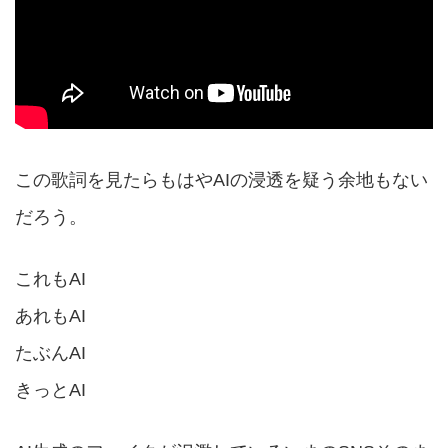
この歌詞を見たらもはやAIの浸透を疑う余地もない
だろう。
これもAI
あれもAI
たぶんAI
きっとAI