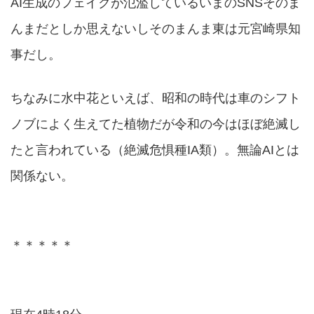
AI生成のフェイクが氾濫しているいまのSNSそのま
んまだとしか思えないしそのまんま東は元宮崎県知
事だし。
ちなみに水中花といえば、昭和の時代は車のシフト
ノブによく生えてた植物だが令和の今はほぼ絶滅し
たと言われている（絶滅危惧種IA類）。無論AIとは
関係ない。
＊＊＊＊＊