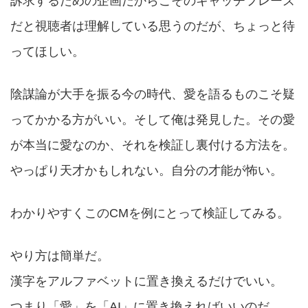
訴求するための企画だからこそのキャッチフレーズ
だと視聴者は理解している思うのだが、ちょっと待
ってほしい。
陰謀論が大手を振る今の時代、愛を語るものこそ疑
ってかかる方がいい。そして俺は発見した。その愛
が本当に愛なのか、それを検証し裏付ける方法を。
やっぱり天才かもしれない。自分の才能が怖い。
わかりやすくこのCMを例にとって検証してみる。
やり方は簡単だ。
漢字をアルファベットに置き換えるだけでいい。
つまり「愛」を「AI」に置き換えればいいのだ。