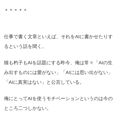
＊＊＊＊＊
仕事で書く文章といえば、それをAIに書かせたりす
るという話を聞く。
猫も杓子もAIを話題にする昨今、俺は常々「AIの生
み出すものには愛がない」「AIには思い出がない」
「AIに真実はない」と公言している。
俺にとってAIを使うモチベーションというのは今の
ところ二つしかない。