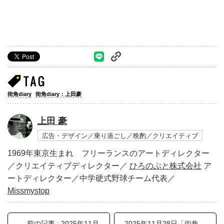
街角diary
街角diary：上田豪
上田 豪
広告・デザイン／乗り過ごし／晩酌／クリエイティブ
1969年東京生まれ フリーランスのアートディレクター
／クリエイティブディレクター／
ひろのぶと株式会社
ア
ートディレクター／中学硬式野球チーム代表／
Missmystop
← 前の記事 : 2025年11月
2025年11月28日「街角