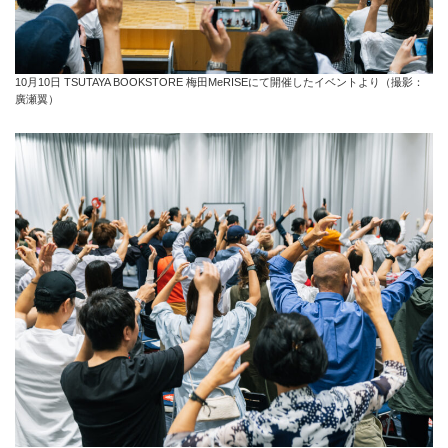
10月10日 TSUTAYA BOOKSTORE 梅田MeRISEにて開催したイベントより（撮影：
廣瀬翼）