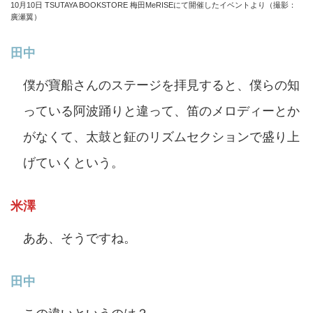
10月10日 TSUTAYA BOOKSTORE 梅田MeRISEにて開催したイベントより（撮影：
廣瀬翼）
田中
僕が寶船さんのステージを拝見すると、僕らの知
っている阿波踊りと違って、笛のメロディーとか
がなくて、太鼓と鉦のリズムセクションで盛り上
げていくという。
米澤
ああ、そうですね。
田中