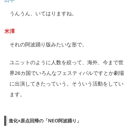
田中
うんうん、いてはりますね。
米澤
それの阿波踊り版みたいな形で。
ユニットのように人数を絞って、海外、今まで世
界26カ国でいろんなフェスティバルですとか劇場
に出演してきたっていう。そういう活動をしてい
ます。
進化×原点回帰の「NEO阿波踊り」