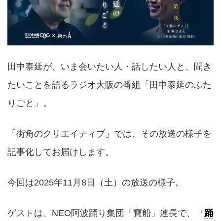
田中泰延が、いま会いたい人・話したい人と、聞き
たいことを語るラジオ大阪の番組「田中泰延のふた
りごと」。
「街角のクリエイティブ」では、その放送の様子を
記事化してお届けします。
今回は2025年11月8日（土）の放送の様子。
ゲストは、NEO阿波踊り集団「寶船」連長で、『
踊