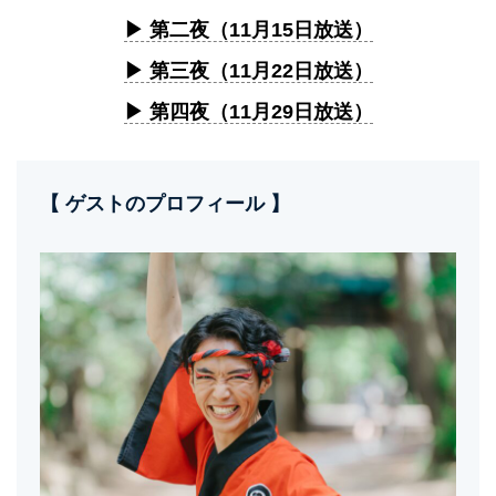
▶︎ 第二夜（11月15日放送）
▶︎ 第三夜（11月22日放送）
▶︎ 第四夜（11月29日放送）
【 ゲストのプロフィール 】