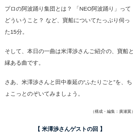
プロの阿波踊り集団とは？ 「NEO阿波踊り」って
どういうこと？ など、寶船についてたっぷり伺っ
た15分。
そして、本日の一曲は米澤渉さんご紹介の、寶船と
縁ある曲です。
さあ、米澤渉さんと田中泰延の“ふたりごと”を、ち
ょこっとのぞいてみましょう。
（構成・編集：廣瀬翼）
【 米澤渉さんゲストの回 】