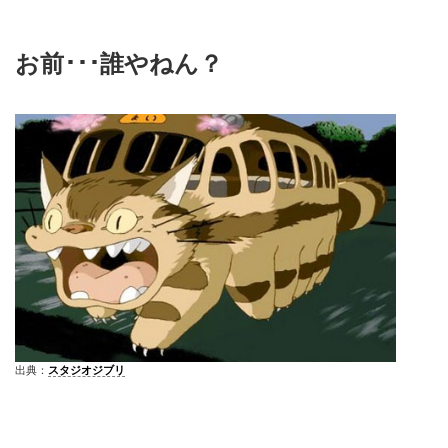
お前･･･誰やねん？
出典：
スタジオジブリ