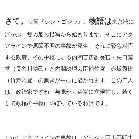
さて。
物語は
映画『シン・ゴジラ』、
東京湾に
浮かぶ一隻の船の描写から始まります。そこにアク
アラインで原因不明の事故が発生。それに緊急対応
する政府、その中枢にいる内閣官房副長官・矢口蘭
堂（長谷川博己）と内閣総理大臣補佐官・赤坂秀樹
（竹野内豊）の動きが中心に描かれます。この二人
は、政治家ですね。与党から選挙に立候補し、若く
して政権の中枢にのぼっているわけです。
しかしアクアラインの事故は、どうやら巨大不明生