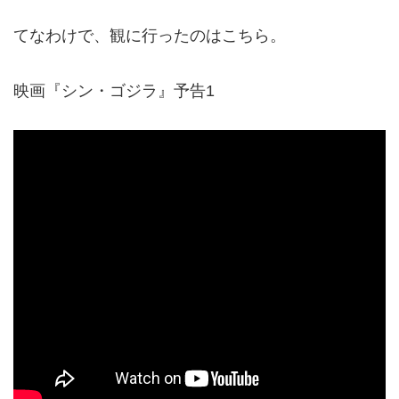
てなわけで、観に行ったのはこちら。
映画『シン・ゴジラ』予告1