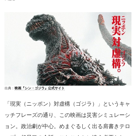
出典：
映画『シン・ゴジラ』公式サイト
「現実（ニッポン）対虚構（ゴジラ）」というキャ
ッチフレーズの通り、この映画は災害シミュレーシ
ョン。政治劇が中心。めまぐるしく出る肩書きテロ