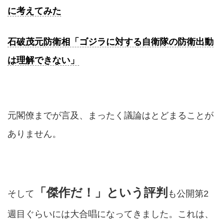
に考えてみた
石破茂元防衛相「ゴジラに対する自衛隊の防衛出動
は理解できない」
元閣僚までが言及、まったく議論はとどまることが
ありません。
「傑作だ！」という評判
そして
も公開第2
週目ぐらいには大合唱になってきました。これは、