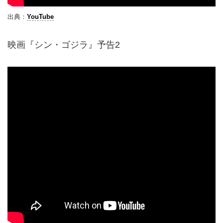
出典：
YouTube
映画『シン・ゴジラ』予告2