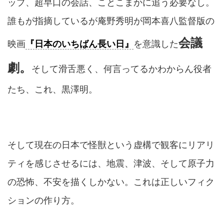
ップ、超早口の会話、ことこまかに追う必要なし。
誰もが指摘しているが庵野秀明が岡本喜八監督版の
会議
映画
『日本のいちばん長い日』
を意識した
劇。
そして滑舌悪く、何言ってるかわからん役者
たち、これ、黒澤明。
そして現在の日本で怪獣という虚構で観客にリアリ
ティを感じさせるには、地震、津波、そして原子力
の恐怖、不安を描くしかない。これは正しいフィク
ションの作り方。