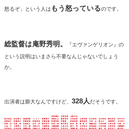
もう怒っている
怒るぞ」という人は
のです。
総監督は庵野秀明。
『エヴァンゲリオン』の
という説明はいまさら不要なんじゃないでしょう
か。
328人
出演者は膨大なんですけど、
だそうです。