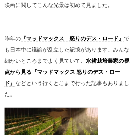
映画に関してこんな光景は初めて見ました。
昨年の
『マッドマックス 怒りのデス・ロード』
で
も日本中に議論が乱立した記憶があります。みんな
細かいところまでよく見ていて、
水耕栽培農家の視
点から見る『マッドマックス 怒りのデス・ロー
ド』
などという行くとこまで行った記事もありまし
た。