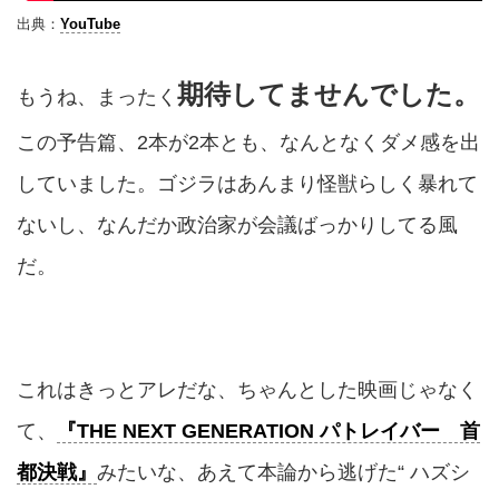
出典：
YouTube
期待してませんでした。
もうね、まったく
この予告篇、2本が2本とも、なんとなくダメ感を出
していました。ゴジラはあんまり怪獣らしく暴れて
ないし、なんだか政治家が会議ばっかりしてる風
だ。
これはきっとアレだな、ちゃんとした映画じゃなく
て、
『THE NEXT GENERATION パトレイバー 首
都決戦』
みたいな、あえて本論から逃げた“ ハズシ