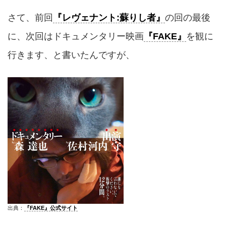
さて、前回
『レヴェナント:蘇りし者』
の回の最後
に、次回はドキュメンタリー映画
『FAKE』
を観に
行きます、と書いたんですが、
出典：
『FAKE』公式サイト