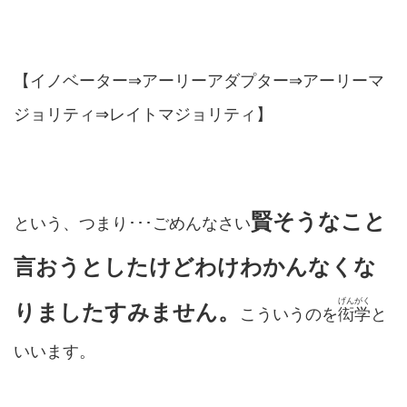
【イノベーター⇒アーリーアダプター⇒アーリーマ
ジョリティ⇒レイトマジョリティ】
賢そうなこと
という、つまり･･･ごめんなさい
言おうとしたけどわけわかんなくな
げんがく
りましたすみません。
こういうのを
衒学
と
いいます。