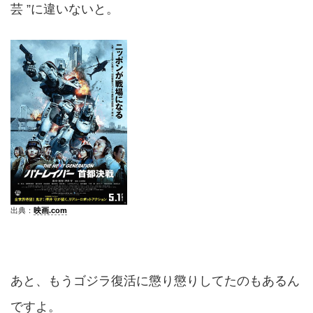
芸 ”に違いないと。
出典：
映画.com
あと、もうゴジラ復活に懲り懲りしてたのもあるん
ですよ。