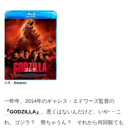
出典：
Amazon
一昨年、2014年のギャレス・エドワーズ監督の
『GODZILLA』
。悪くはないんだけど、いや･･･こ
れ、ゴジラ？ 熊ちゃうん？ それから何回観ても