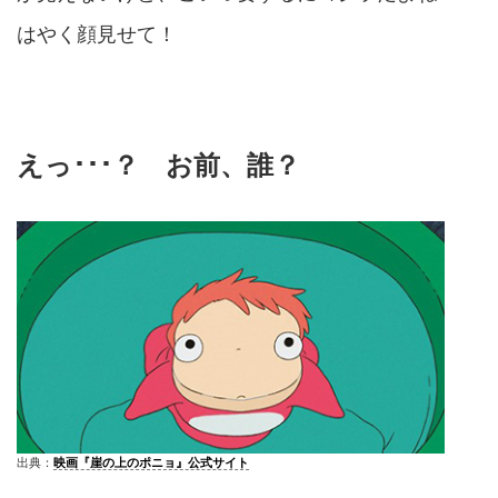
はやく顔見せて！
えっ･･･？ お前、誰？
出典：
映画『崖の上のポニョ』公式サイト