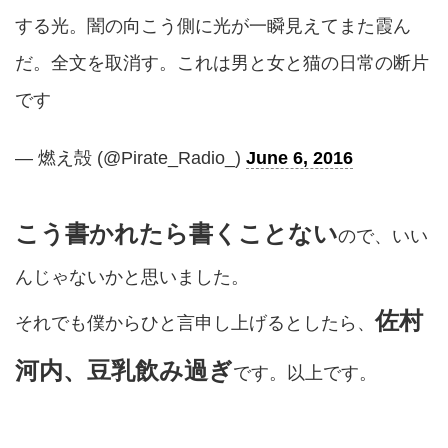
する光。闇の向こう側に光が一瞬見えてまた霞ん
だ。全文を取消す。これは男と女と猫の日常の断片
です
— 燃え殻 (@Pirate_Radio_)
June 6, 2016
こう書かれたら書くことない
ので、いい
んじゃないかと思いました。
佐村
それでも僕からひと言申し上げるとしたら、
河内、豆乳飲み過ぎ
です。以上です。