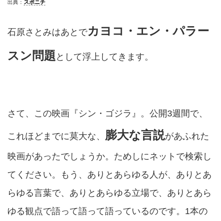
出典：
スポニチ
カヨコ・エン・パラー
石原さとみはあとで
スン問題
として浮上してきます。
さて、この映画『シン・ゴジラ』。公開3週間で、
膨大な言説
これほどまでに莫大な、
があふれた
映画があったでしょうか。ためしにネットで検索し
てください。もう、ありとあらゆる人が、ありとあ
らゆる言葉で、ありとあらゆる立場で、ありとあら
ゆる観点で語って語って語っているのです。1本の