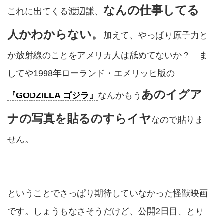
なんの仕事してる
これに出てくる渡辺謙、
人かわからない。
加えて、やっぱり原子力と
か放射線のことをアメリカ人は舐めてないか？ ま
してや1998年ローランド・エメリッヒ版の
あのイグア
『GODZILLA ゴジラ』
なんかもう
ナの写真を貼るのすらイヤ
なので貼りま
せん。
ということでさっぱり期待していなかった怪獣映画
です。しょうもなさそうだけど、公開2日目、とり