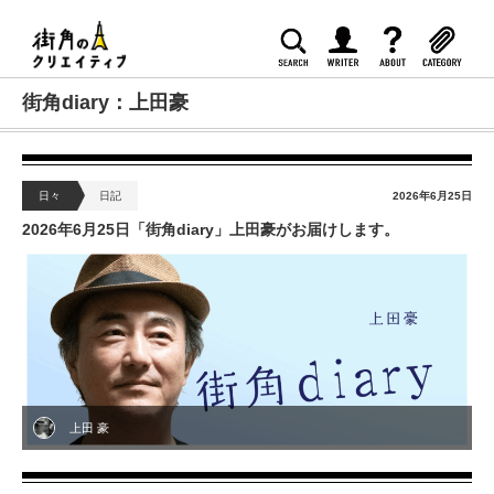
街角diary：上田豪
日々
日記
2026年6月25日
2026年6月25日「街角diary」上田豪がお届けします。
上田 豪