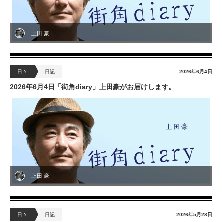
上田 豪
日々
日記
2026年6月4日
2026年6月4日「街角diary」上田豪がお届けします。
上田 豪
日々
日記
2026年5月28日