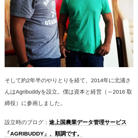
そして約2年半のやりとりを経て、2014年に北浦さ
んはAgribuddyを設立。僕は資本と経営（～2016 取
締役）に参画しました。
設立時のブログ：
途上国農業データ管理サービス
「AGRIBUDDY」、順調です。