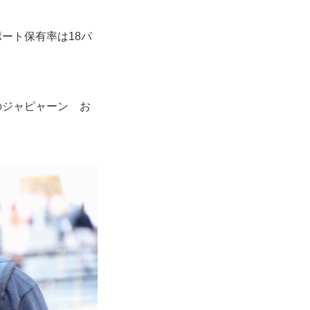
ート保有率は18パ
のジャピャーン お