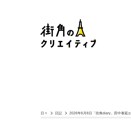
日々
日記
2026年6月8日「街角diary」田中泰