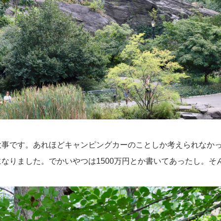
大事です。あれほどキャンピングカーのことしか考えられなか
なりました。でかいやつは1500万円とか書いてあったし。そ