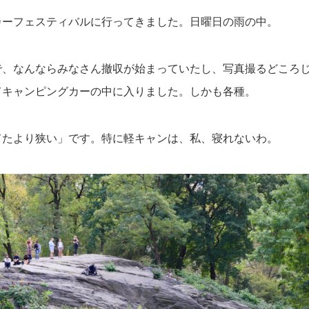
カーフェスティバルに行ってきました。日曜日の雨の中。
で、なんならみなさん撤収が始まっていたし、写真撮るどころ
てキャンピングカーの中に入りました。しかも各種。
てたより狭い」です。特に軽キャンは、私、寝れないわ。