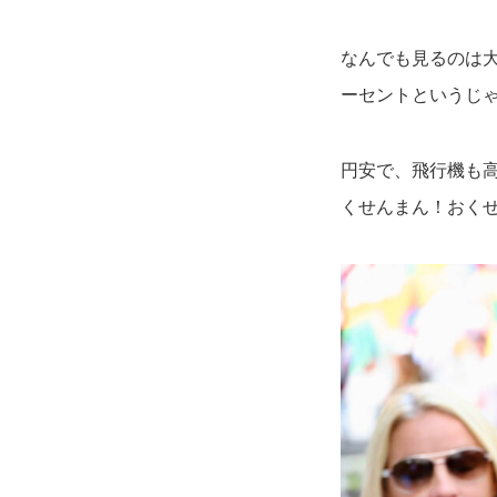
なんでも見るのは
ーセントというじ
円安で、飛行機も
くせんまん！おく