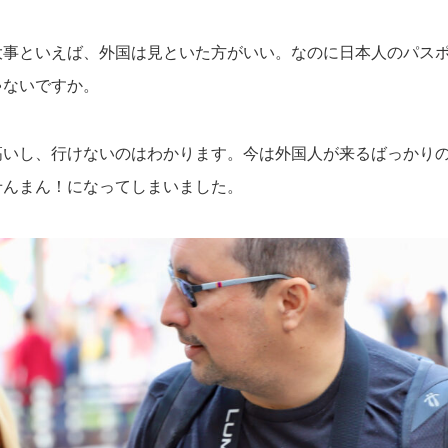
大事といえば、外国は見といた方がいい。なのに日本人のパスポ
ゃないですか。
高いし、行けないのはわかります。今は外国人が来るばっかり
せんまん！になってしまいました。