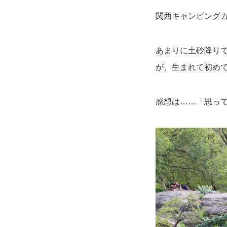
関西キャンピング
あまりに土砂降り
が、生まれて初め
感想は……「思っ