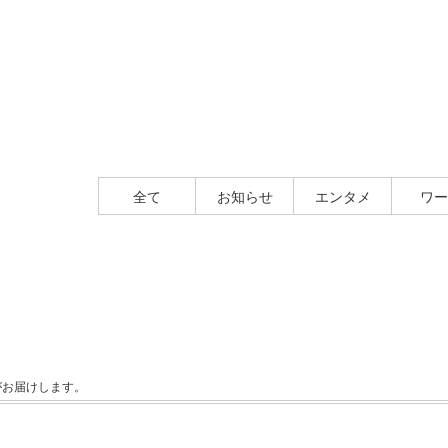
全て
お知らせ
エンタメ
ワー
延がお届けします。