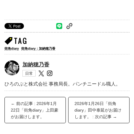
街角diary
街角diary：加納穂乃香
加納穂乃香
日常
ひろのぶと株式会社 事務局長。パンチニードル職人。
← 前の記事 : 2026年1月
2026年1月26日「街角
22日「街角diary」上田豪
diary」田中泰延がお届け
がお届けします。
します。 : 次の記事 →