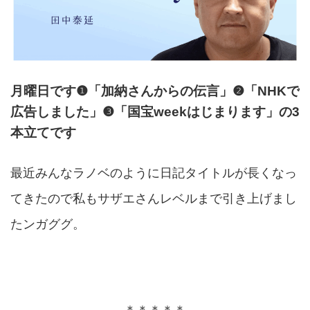
月曜日です❶「加納さんからの伝言」❷「NHKで
広告しました」❸「国宝weekはじまります」の3
本立てです
最近みんなラノベのように日記タイトルが長くなっ
てきたので私もサザエさんレベルまで引き上げまし
たンガググ。