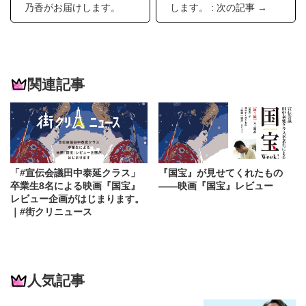
乃香がお届けします。
します。 : 次の記事 →
関連記事
「#宣伝会議田中泰延クラス」
『国宝』が見せてくれたもの
卒業生8名による映画『国宝』
——映画『国宝』レビュー
レビュー企画がはじまります。
｜#街クリニュース
人気記事