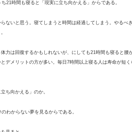
うち21時間も寝ると「現実に立ち向かえる」からである。
からないと思う。寝てしまうと時間は経過してしまう。やるべ
う。
ら体力は回復するかもしれないが、にしても21時間も寝ると腰
かとデメリットの方が多い。毎日7時間以上寝る人は寿命が短く
に立ち向かえる」のか。
けのわからない夢を見るからである。
モを見ると