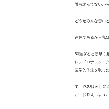
誰も読んでないか
どうせみんな雪山
連休であるから私は
50過ぎると朝早
レンドロナック、
医学的手法を取っ
で、YOUは何しに
が、お答えしよう