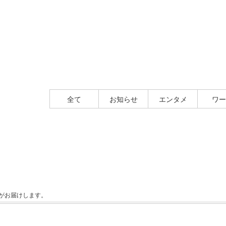
全て
お知らせ
エンタメ
ワー
泰延がお届けします。