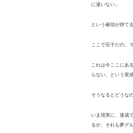
に違いない」
という確信が持て
ここで荘子だの、
これは今ここにあ
らない、という実
そうなるとどうな
いま現実に、達成
るが、それも夢グ