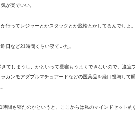
ら気が楽でいい。
とか行ってレジャーとかスタックとか脱輪とかしてるんでしょ
昨日など21時間くらい寝ていた。
く起きてしまうし、かといって昼寝もうまくできないので、適宜
クラガンモアダブルマチュアードなどの医薬品を経口投与して
た。
21時間も寝たのかというと、ここからは私のマインドセット的
。