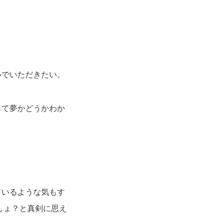
いでいただきたい。
って夢かどうかわか
ているような気もす
しょ？と真剣に思え