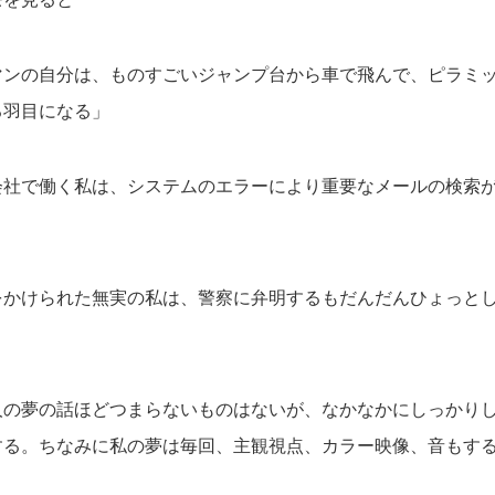
マンの自分は、ものすごいジャンプ台から車で飛んで、ピラミ
る羽目になる」
会社で働く私は、システムのエラーにより重要なメールの検索
をかけられた無実の私は、警察に弁明するもだんだんひょっと
」
人の夢の話ほどつまらないものはないが、なかなかにしっかり
する。ちなみに私の夢は毎回、主観視点、カラー映像、音もす