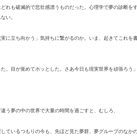
はどれも破滅的で悲壮感漂うものだった。心理学で夢の診断を
れない。
現実に立ち向かう」気持ちに繋がるのか。いま、起きてこれを
った。目が覚めてホッとした。さあ今日も現実世界を頑張ろう
。
ど違う夢の中の世界で大量の時間を過ごすと、むしろ、
醒しているつもりの今も、先ほど見た夢群、夢グループのなか