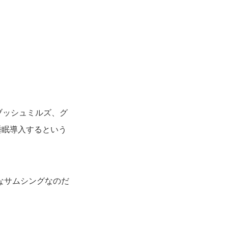
。
ブッシュミルズ、グ
睡眠導入するという
なサムシングなのだ