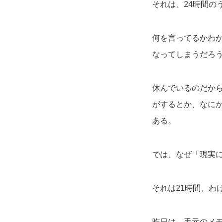
それは、24時間の
何を言ってるかわ
なってしまうだろ
休んでいるのだか
がするとか、なに
ある。
では、なぜ「現実
それは21時間、わ
昨日は、手元のメ