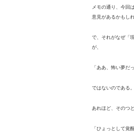
メモの通り、今回
意見があるかもし
で、それがなぜ「
が、
「ああ、怖い夢だ
ではないのである
あれほど、そのつ
「ひょっとして覚