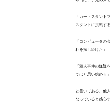
「カー・スタント
スタントに挑戦す
「コンピュータの
れを探し続けた」
「殺人事件の嫌疑
ではと思い始める
と書いてある。他
なっていると感心