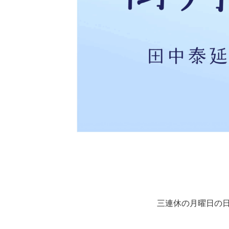
三連休の月曜日の