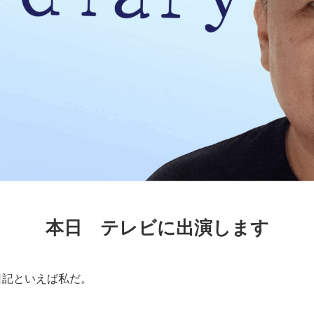
本日 テレビに出演します
日記といえば私だ。