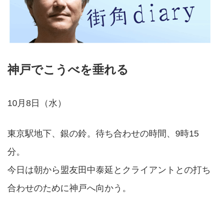
神戸でこうべを垂れる
10月8日（水）
東京駅地下、銀の鈴。待ち合わせの時間、9時15
分。
今日は朝から盟友田中泰延とクライアントとの打ち
合わせのために神戸へ向かう。