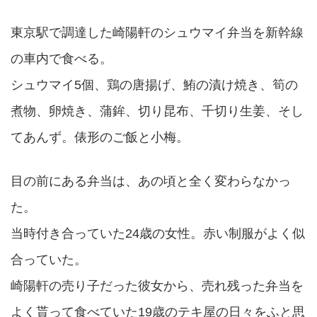
東京駅で調達した崎陽軒のシュウマイ弁当を新幹線
の車内で食べる。
シュウマイ5個、鶏の唐揚げ、鮪の漬け焼き、筍の
煮物、卵焼き、蒲鉾、切り昆布、千切り生姜、そし
てあんず。俵形のご飯と小梅。
目の前にある弁当は、あの頃と全く変わらなかっ
た。
当時付き合っていた24歳の女性。赤い制服がよく似
合っていた。
崎陽軒の売り子だった彼女から、売れ残った弁当を
よく貰って食べていた19歳のテキ屋の日々をふと思