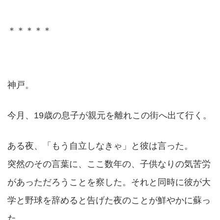
＊＊＊＊＊
神戸。
今月、19歳の息子が親元を離れこの街へ出て行く。
ある夜、「もう自立しなきゃ」と彼は言った。
突然のその言葉に、ここ数年の、子供なりの気苦労
があっただろうことを察した。それと同時に彼が大
学と野球を辞めると告げた夜のことが鮮やかに蘇っ
た。