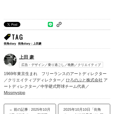
街角diary
街角diary：上田豪
上田 豪
広告・デザイン／乗り過ごし／晩酌／クリエイティブ
1969年東京生まれ フリーランスのアートディレクター
／クリエイティブディレクター／
ひろのぶと株式会社
ア
ートディレクター／中学硬式野球チーム代表／
Missmystop
← 前の記事 : 2025年10月
2025年10月10日「街角