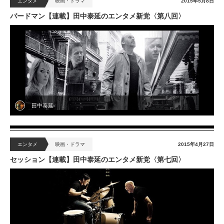
エンタメ
映画・ドラマ
2015年5月8日
バードマン【連載】田中泰延のエンタメ新党〈第八回〉
田中泰延
エンタメ
映画・ドラマ
2015年4月27日
セッション【連載】田中泰延のエンタメ新党〈第七回〉