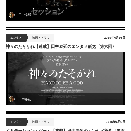
田中泰延
エンタメ
映画・ドラマ
2015年4月16日
神々のたそがれ【連載】田中泰延のエンタメ新党〈第六回〉
田中泰延
エンタメ
映画・ドラマ
2015年4月6日
イミテーション・ゲーム【連載】田中泰延のエンタメ新党〈第五