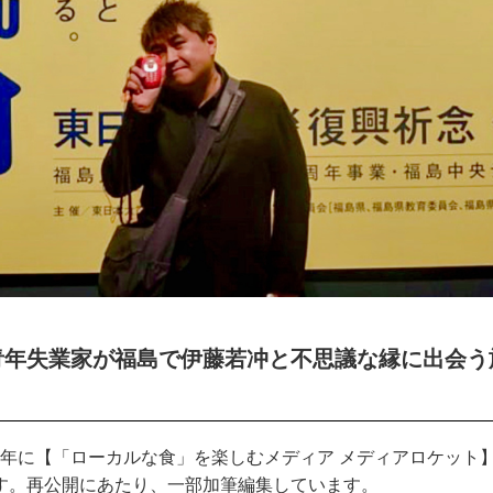
青年失業家が福島で伊藤若冲と不思議な縁に出会う
19年に【「ローカルな食」を楽しむメディア メディアロケット
す。再公開にあたり、一部加筆編集しています。