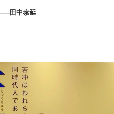
——田中泰延