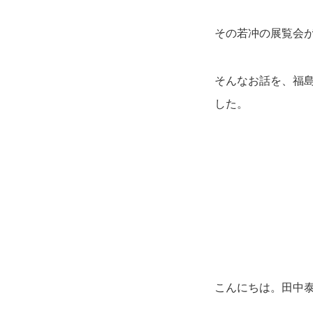
その若冲の展覧会
そんなお話を、福
した。
こんにちは。田中