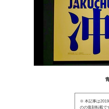
※ 本記事は20
のの復刻転載で