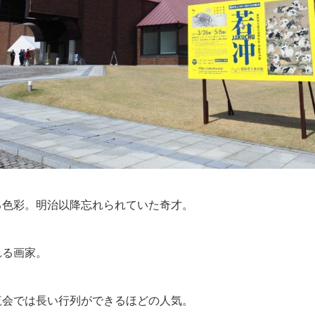
る色彩。明治以降忘れられていた奇才。
れる画家。
覧会では長い行列ができるほどの人気。