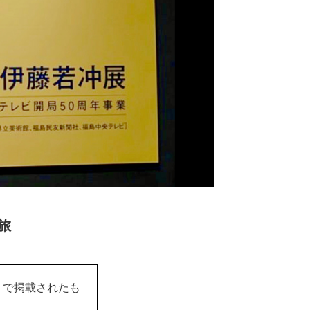
旅
】で掲載されたも