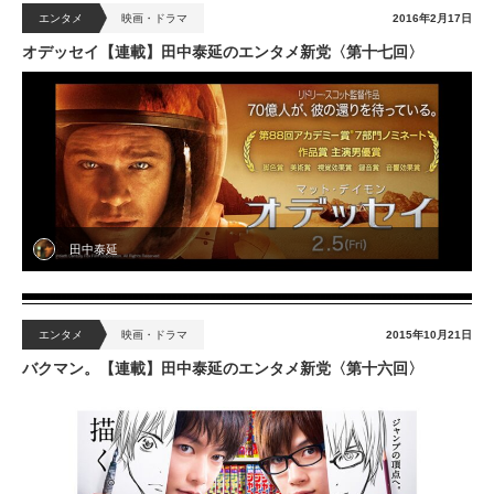
エンタメ
映画・ドラマ
2016年2月17日
オデッセイ【連載】田中泰延のエンタメ新党〈第十七回〉
田中泰延
エンタメ
映画・ドラマ
2015年10月21日
バクマン。【連載】田中泰延のエンタメ新党〈第十六回〉