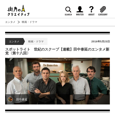
エンタメ
映画・ドラマ
エンタメ
映画・ドラマ
2016年5月23日
スポットライト 世紀のスクープ【連載】田中泰延のエンタメ新
党〈第十八回〉
田中泰延