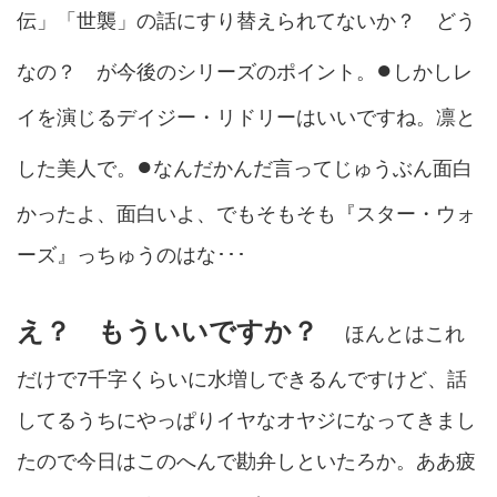
伝」「世襲」の話にすり替えられてないか？ どう
●
なの？ が今後のシリーズのポイント。
しかしレ
イを演じるデイジー・リドリーはいいですね。凛と
●
した美人で。
なんだかんだ言ってじゅうぶん面白
かったよ、面白いよ、でもそもそも『スター・ウォ
ーズ』っちゅうのはな･･･
え？ もういいですか？
ほんとはこれ
だけで7千字くらいに水増しできるんですけど、話
してるうちにやっぱりイヤなオヤジになってきまし
たので今日はこのへんで勘弁しといたろか。ああ疲