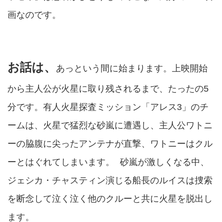
画なのです。
お話は、
あっという間に始まります。上映開始
から主人公が火星に取り残されるまで、たったの5
分です。有人火星探査ミッション「アレス3」のチ
ームは、火星で猛烈な砂嵐に遭遇し、主人公ワトニ
ーの脇腹に尖ったアンテナが直撃、ワトニーはクル
ーとはぐれてしまいます。 砂嵐が激しくなる中、
ジェシカ・チャスティン演じる船長のルイスは捜索
を断念して泣く泣く他のクルーと共に火星を脱出し
ます。