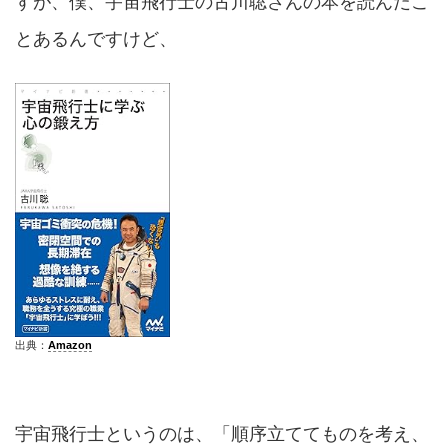
すが、僕、宇宙飛行士の古川聡さんの本を読んだこ
とあるんですけど、
出典：
Amazon
宇宙飛行士というのは、「順序立ててものを考え、