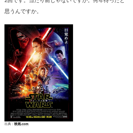
2回です。当たり前じゃないですか。何年待ったと
思うんですか。
出典：
映画.com