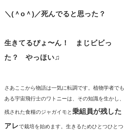
＼(＾o＾)／死んでると思った？
生きてるぴょ〜ん！ まじビビっ
た？ やっほい♫
さあここから物語は一気に転調です。植物学者でも
ある宇宙飛行士のワトニーは、その知識を生かし、
乗組員が残した
残された食糧のジャガイモと
アレ
で栽培を始めます。生きるためひとつひとつ