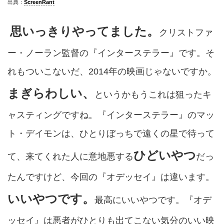
出典：
ScreenRant
思いっきりやってました。
クリストファ
ー・ノーラン監督の『インターステラー』です。そ
れもついこないだ、2014年の映画じゃないですか。
まぎらわしい、
というかもうこれは狙ったキ
ャスティングですね。『インターステラー』のマッ
ト・デイモンは、ひとりぼっちで遠くの星で待って
ひどいやつ
て、来てくれた人に意地悪する
だっ
たんですけど、今回の『オデッセイ』は違います。
いいやつです。
最高にいいやつです。『オデ
ッセイ』は悪者がひとりも出てこない気分のいい映