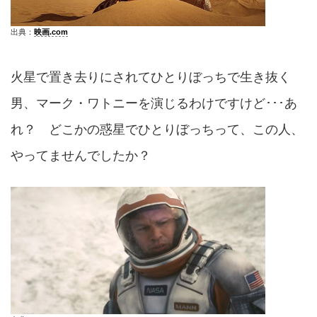
出典：
映画.com
火星で置き去りにされてひとりぼっちで生き抜く
男、マーク・ワトニーを演じるわけですけど･･･あ
れ？ どこかの惑星でひとりぼっちって、この人、
やってませんでしたか？