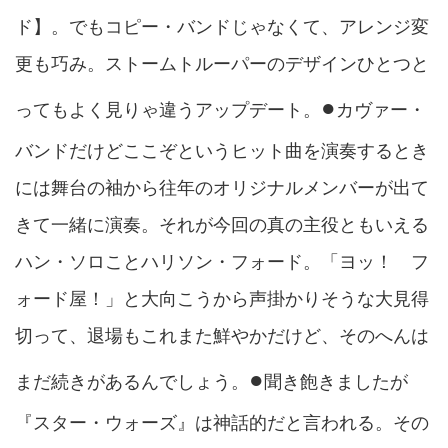
ド】。でもコピー・バンドじゃなくて、アレンジ変
更も巧み。ストームトルーパーのデザインひとつと
●
ってもよく見りゃ違うアップデート。
カヴァー・
バンドだけどここぞというヒット曲を演奏するとき
には舞台の袖から往年のオリジナルメンバーが出て
きて一緒に演奏。それが今回の真の主役ともいえる
ハン・ソロことハリソン・フォード。「ヨッ！ フ
ォード屋！」と大向こうから声掛かりそうな大見得
切って、退場もこれまた鮮やかだけど、そのへんは
●
まだ続きがあるんでしょう。
聞き飽きましたが
『スター・ウォーズ』は神話的だと言われる。その