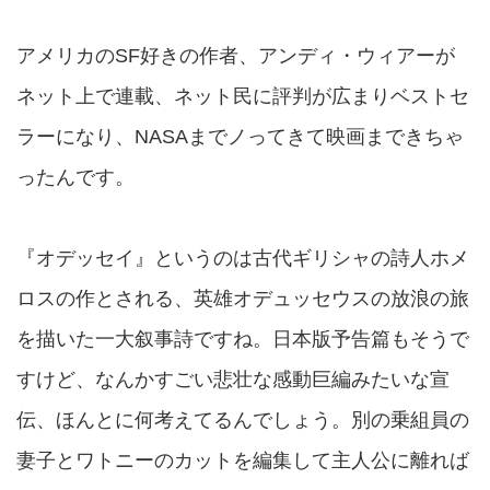
アメリカのSF好きの作者、アンディ・ウィアーが
ネット上で連載、ネット民に評判が広まりベストセ
ラーになり、NASAまでノってきて映画まできちゃ
ったんです。
『オデッセイ』というのは古代ギリシャの詩人ホメ
ロスの作とされる、英雄オデュッセウスの放浪の旅
を描いた一大叙事詩ですね。日本版予告篇もそうで
すけど、なんかすごい悲壮な感動巨編みたいな宣
伝、ほんとに何考えてるんでしょう。別の乗組員の
妻子とワトニーのカットを編集して主人公に離れば