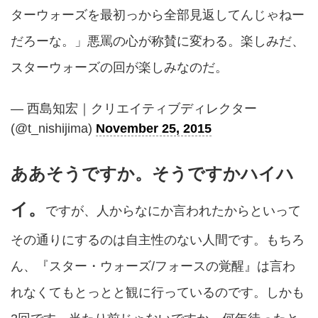
ターウォーズを最初っから全部見返してんじゃねー
だろーな。」悪罵の心が称賛に変わる。楽しみだ、
スターウォーズの回が楽しみなのだ。
— 西島知宏｜クリエイティブディレクター
(@t_nishijima)
November 25, 2015
ああそうですか。そうですかハイハ
イ。
ですが、人からなにか言われたからといって
その通りにするのは自主性のない人間です。もちろ
ん、『スター・ウォーズ/フォースの覚醒』は言わ
れなくてもとっとと観に行っているのです。しかも