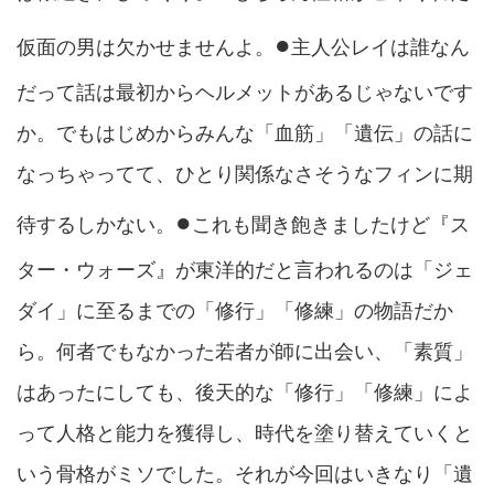
●
仮面の男は欠かせませんよ。
主人公レイは誰なん
だって話は最初からヘルメットがあるじゃないです
か。でもはじめからみんな「血筋」「遺伝」の話に
なっちゃってて、ひとり関係なさそうなフィンに期
●
待するしかない。
これも聞き飽きましたけど『ス
ター・ウォーズ』が東洋的だと言われるのは「ジェ
ダイ」に至るまでの「修行」「修練」の物語だか
ら。何者でもなかった若者が師に出会い、「素質」
はあったにしても、後天的な「修行」「修練」によ
って人格と能力を獲得し、時代を塗り替えていくと
いう骨格がミソでした。それが今回はいきなり「遺