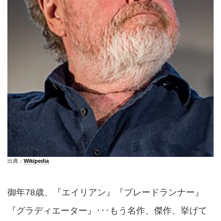
出典：
Wikipedia
御年78歳、『エイリアン』『ブレードランナー』
『グラディエーター』･･･もう名作、傑作、挙げて