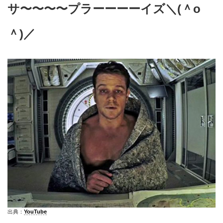
サ〜〜〜〜プラーーーーイズ＼(＾o
＾)／
出典：
YouTube