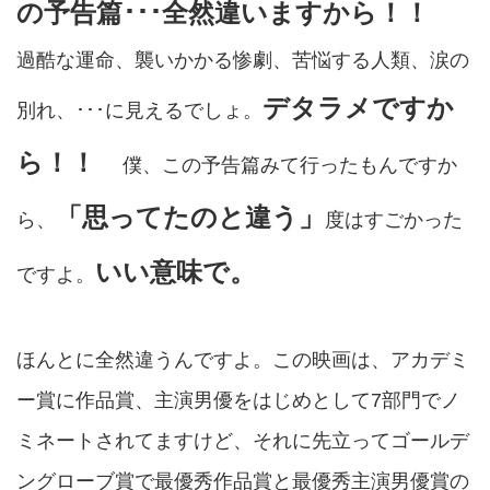
の予告篇･･･全然違いますから！！
過酷な運命、襲いかかる惨劇、苦悩する人類、涙の
デタラメですか
別れ、･･･に見えるでしょ。
ら！！
僕、この予告篇みて行ったもんですか
「思ってたのと違う」
ら、
度はすごかった
いい意味で。
ですよ。
ほんとに全然違うんですよ。この映画は、アカデミ
ー賞に作品賞、主演男優をはじめとして7部門でノ
ミネートされてますけど、それに先立ってゴールデ
ングローブ賞で最優秀作品賞と最優秀主演男優賞の