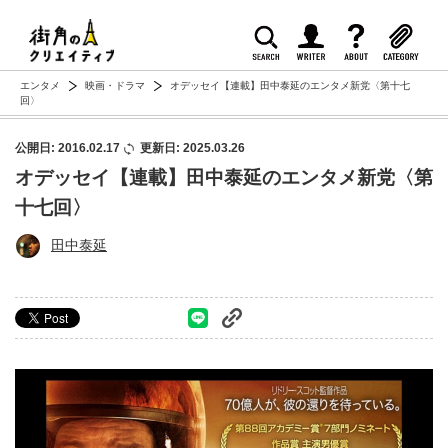
エンタメ
映画・ドラマ
オデッセイ【連載】田中泰延のエンタメ新党〈第十七
回〉
公開日: 2016.02.17
更新日: 2025.03.26
オデッセイ【連載】田中泰延のエンタメ新党〈第
十七回〉
田中泰延