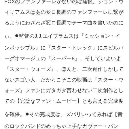
FOXのファンファーレがないのは痛恨。ジョン・ウ
ィリアムスはあの変ロ長調のファンファーレに繋が
るようにわざわざ変ロ長調でテーマ曲を書いたのに
●
ぃ。
監督のJ.J.エイブラムスは『ミッション・イ
ンポッシブル』に『スター・トレック』にスピルバ
ーグオマージュの『スーパー8』、そしていよいよ
『スター・ウォーズ』、ほんと、二次創作しかして
ないスゴい人。だからこそこの映画は『スター・ウ
ォーズ』ファンにガタガタ言わせない二次創作とし
ての【完璧なファン・ムービー】とも言える完成度
●
を確保。
その完成度は、ズバリいってみれば【昔
のロックバンドのめっちゃ上手なカヴァー・バン