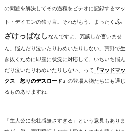
の問題を解決してその過程をビデオに記録するマッ
ふ
ト・デイモンの独り言。それがもう、まったく
ざけっぱなし
なんですよ。冗談しか言いませ
ん。悩んだり泣いたりわめいたりしない。荒野で生
き抜くために即座に状況に対応して、いちいち悩ん
だり泣いたりわめいたりしない、って
『マッドマッ
クス 怒りのデスロード』
の登場人物たちにも通じ
るものありますね。
「主人公に悲壮感無さすぎる」という意見もありま