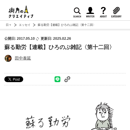
日々
エッセイ
蘇る勤労【連載】ひろのぶ雑記〈第十二回〉
公開日: 2017.05.10
更新日: 2025.02.26
蘇る勤労【連載】ひろのぶ雑記〈第十二回〉
田中泰延