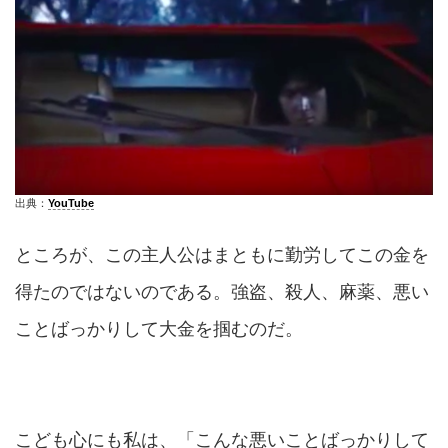
出典：
YouTube
ところが、この主人公はまともに勤労してこの金を
得たのではないのである。強盗、殺人、麻薬、悪い
ことばっかりして大金を掴むのだ。
こども心にも私は、「こんな悪いことばっかりして