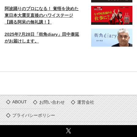
阿波踊りのプロになる！ 覚悟を決めた
東日本大震災直後のハワイステージ
【踊る阿呆の無礼講！】
2025年7月28日「街角diary」田中泰延
がお届けします。
ABOUT
お問い合わせ
運営会社
プライバシーポリシー