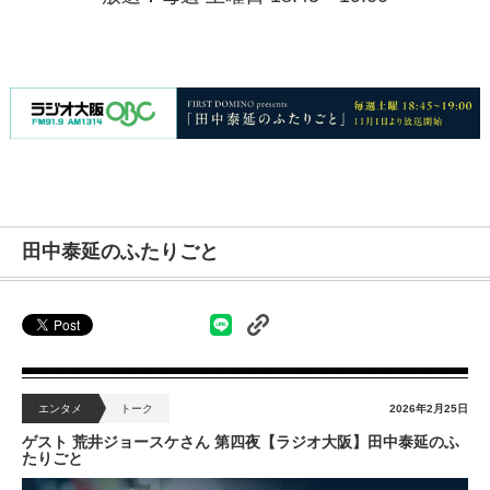
田中泰延のふたりごと
エンタメ
トーク
2026年2月25日
ゲスト 荒井ジョースケさん 第四夜【ラジオ大阪】田中泰延のふ
たりごと