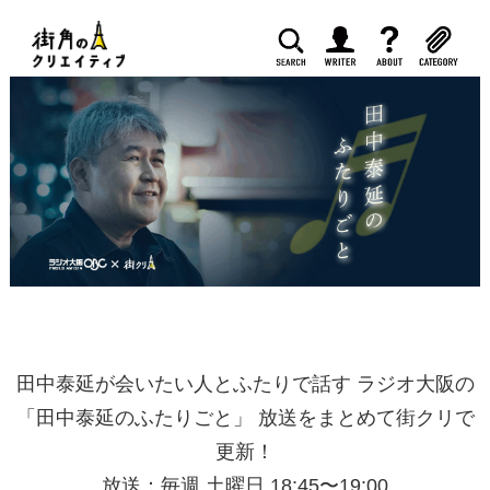
田中泰延が会いたい人とふたりで話す
ラジオ大阪の
「田中泰延のふたりごと」
放送をまとめて街クリで
更新！
放送：毎週 土曜日 18:45〜19:00