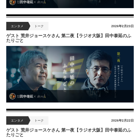
田中泰延
エンタメ
トーク
2026年2月23日
ゲスト 荒井ジョースケさん 第二夜【ラジオ大阪】田中泰延のふ
たりごと
田中泰延
エンタメ
トーク
2026年2月22日
ゲスト 荒井ジョースケさん 第一夜【ラジオ大阪】田中泰延のふ
たりごと