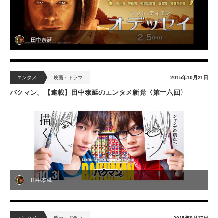
田中泰延
エンタメ
映画・ドラマ
2015年10月21日
バクマン。【連載】田中泰延のエンタメ新党〈第十六回〉
田中泰延
エンタメ
映画・ドラマ
2015年9月17日