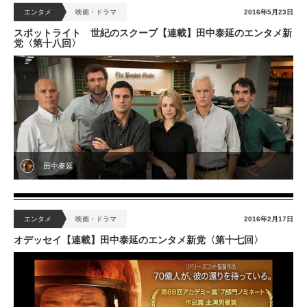
エンタメ
映画・ドラマ
2016年5月23日
スポットライト 世紀のスクープ【連載】田中泰延のエンタメ新
党〈第十八回〉
田中泰延
エンタメ
映画・ドラマ
2016年2月17日
オデッセイ【連載】田中泰延のエンタメ新党〈第十七回〉