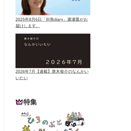
2025年8月6日「街角diary」廣瀬翼がお
届けします。
2026年7月【連載】唐木俊介のなんかい
いたい
特集