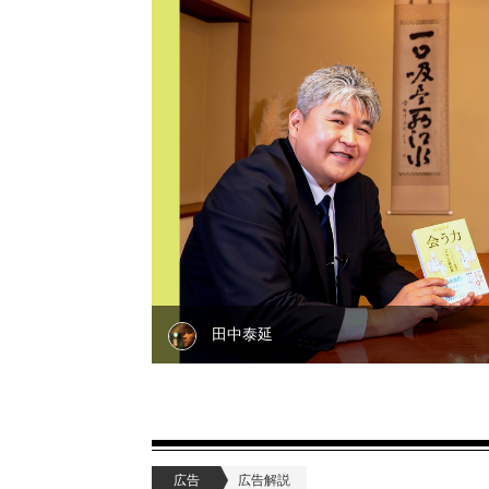
田中泰延
広告
広告解説