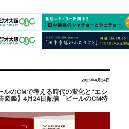
2025年4月24日
ールのCMで考える時代の変化と“エシ
告図鑑】4月24日配信「ビールのCM特