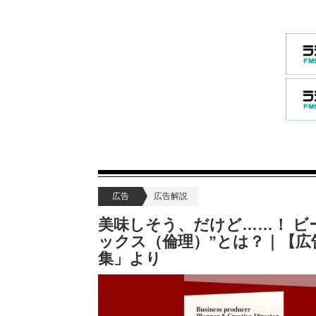
広告
広告解説
美味しそう、だけど……！ ビ
ックス（倫理）”とは？｜【広
集」より