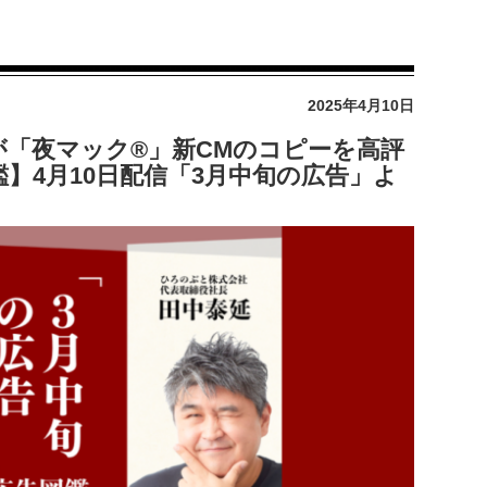
2025年4月10日
「夜マック®︎」新CMのコピーを高評
】4月10日配信「3月中旬の広告」よ