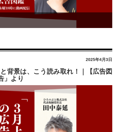
2025年4月3日
的と背景は、こう読み取れ！｜【広告図
告」より