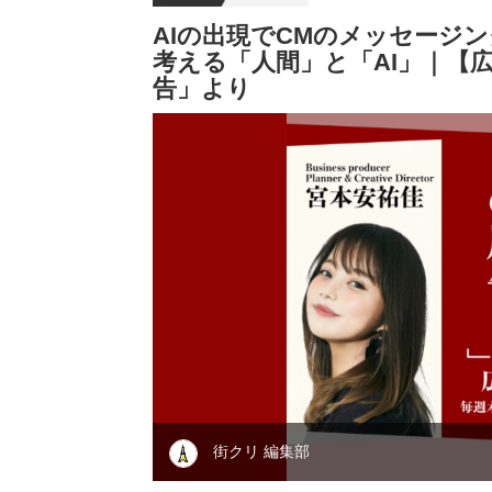
AIの出現でCMのメッセージ
考える「人間」と「AI」｜【広
告」より
街クリ 編集部