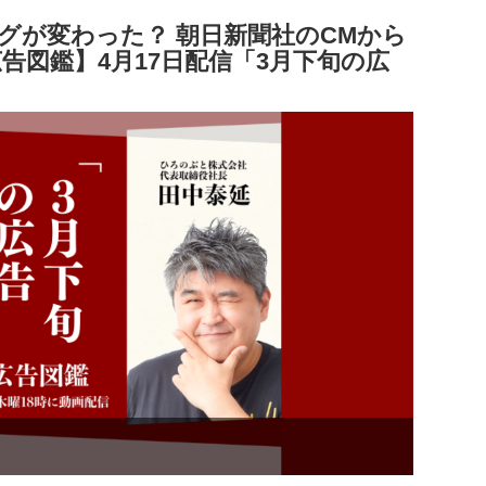
ングが変わった？ 朝日新聞社のCMから
告図鑑】4月17日配信「3月下旬の広