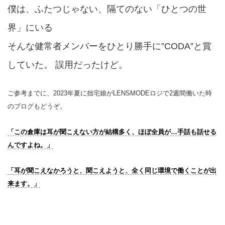
僕は、ふたつじゃない、隔てのない「ひとつの世
界」にいる
そんな健常者メンバーをひとり勝手に”CODA”と賞
していた。 誤用だったけど。
ご参考までに、2023年夏に拙宅娘がLENSMODEロジで2週間働いた時
のブログもどうぞ。
「この倉庫は耳が聞こえない方が結構多く、ほぼ全員が…手話も話せる
んですよね。」
「耳が聞こえなかろうと、聞こえようと、全く同じ環境で働くことが出
来ます。」