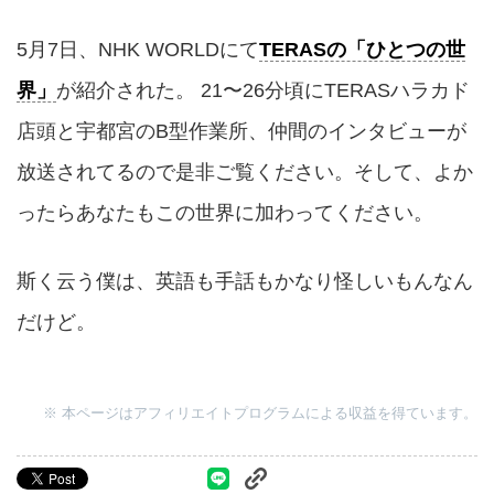
5月7日、NHK WORLDにて
TERASの「ひとつの世
界」
が紹介された。 21〜26分頃にTERASハラカド
店頭と宇都宮のB型作業所、仲間のインタビューが
放送されてるので是非ご覧ください。そして、よか
ったらあなたもこの世界に加わってください。
斯く云う僕は、英語も手話もかなり怪しいもんなん
だけど。
※ 本ページはアフィリエイトプログラムによる収益を得ています。