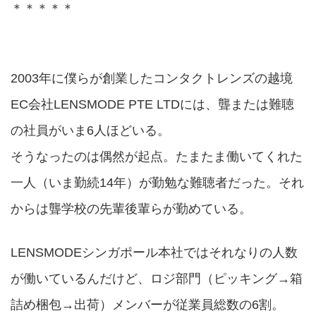
＊＊＊＊＊
2003年に僕らが創業したコンタクトレンズの越境
EC会社LENSMODE PTE LTDには、聾または難聴
の社員がいま6人ほどいる。
そうなったのは偶然が起点。たまたま働いてくれた
一人（いま勤続14年）が勤勉な難聴者だった。それ
からは聾学校の先輩後輩らが勤めている。
LENSMODEシンガポール本社ではそれなりの人数
が働いているんだけど、ロジ部門（ピッキング→箱
詰め梱包→出荷）メンバーが従業員総数の6割。