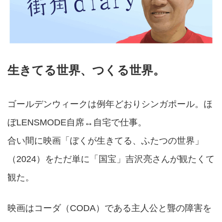
生きてる世界、つくる世界。
ゴールデンウィークは例年どおりシンガポール。ほ
ぼLENSMODE自席↔自宅で仕事。
合い間に映画「ぼくが生きてる、ふたつの世界」
（2024）をただ単に「国宝」吉沢亮さんが観たくて
観た。
映画はコーダ（CODA）である主人公と聾の障害を