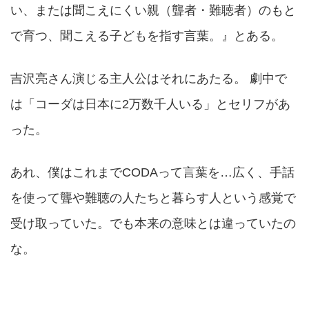
い、または聞こえにくい親（聾者・難聴者）のもと
で育つ、聞こえる子どもを指す言葉。』とある。
吉沢亮さん演じる主人公はそれにあたる。 劇中で
は「コーダは日本に2万数千人いる」とセリフがあ
った。
あれ、僕はこれまでCODAって言葉を…広く、手話
を使って聾や難聴の人たちと暮らす人という感覚で
受け取っていた。でも本来の意味とは違っていたの
な。