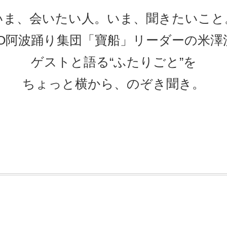
いま、会いたい人。いま、聞きたいこと
EO阿波踊り集団「寶船」リーダーの米澤
ゲストと語る“ふたりごと”を
ちょっと横から、のぞき聞き。