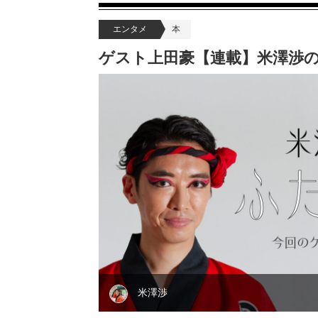
エンタメ
本
ゲスト上田豪【連載】米澤渉の
米澤渉