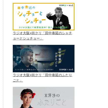
ラジオ大阪×街クリ「田中泰延のシャチ
ョーとシュチョー」
ラジオ大阪×街クリ「田中泰延のふたり
ごと」