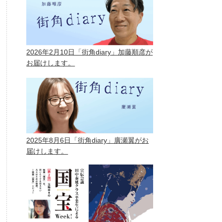
2026年2月10日「街角diary」加藤順彦が
お届けします。
2025年8月6日「街角diary」廣瀬翼がお
届けします。