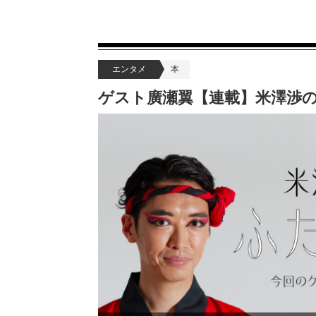
エンタメ
本
ゲスト廣瀬翼【連載】米澤渉の