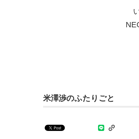
N
米澤渉のふたりごと