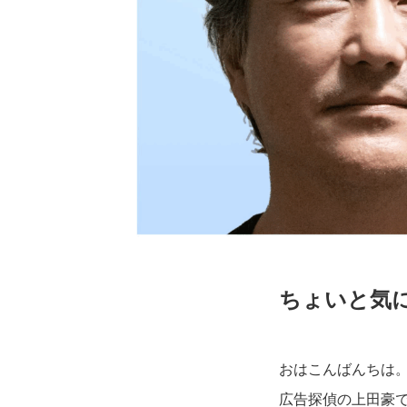
ちょいと気
おはこんばんちは
広告探偵の上田豪