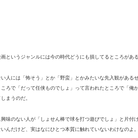
映画というジャンルには今の時代どうにも損してるところがあ
ない人には「怖そう」とか「野蛮」とかみたいな先入観がある
ところで「だって任侠ものでしょ」って言われたところで「俺
てしまうのだ。
に興味のない人が「しょせん棒で球を打つ遊びでしょ」と片付
ないんだけど、実はなにひとつ本質に触れていないわけなのよ