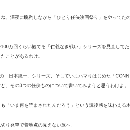
とね、深夜に晩酌しながら「ひとり任侠映画祭り」をやってた
100万回くらい観てる「仁義なき戦い」シリーズを見直して
ったことがあるわけ。
の「日本統一」シリーズ、そしていまハマりはじめた「CONN
けど、その3つの任侠ものについて書いてみようと思うわけよ。
日も「いま何を読まされたんだろう」という読後感を味わえる
見切り発車で着地点の見えない旅へ。