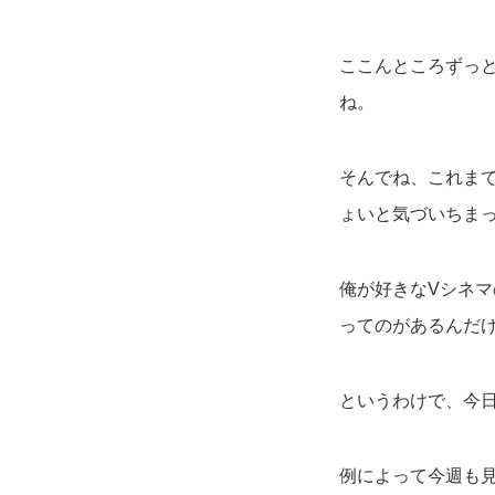
ここんところずっ
ね。
そんでね、これまで
ょいと気づいちま
俺が好きなVシネマ
ってのがあるんだ
というわけで、今
例によって今週も