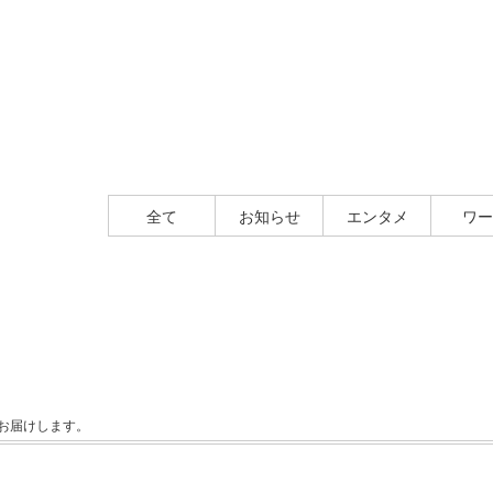
全て
お知らせ
エンタメ
ワー
豪がお届けします。