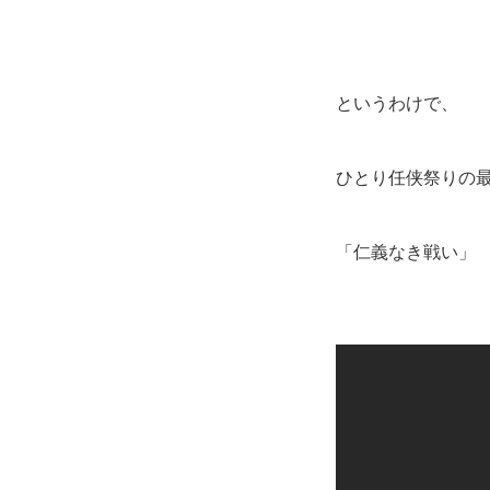
というわけで、
ひとり任侠祭りの
「仁義なき戦い」