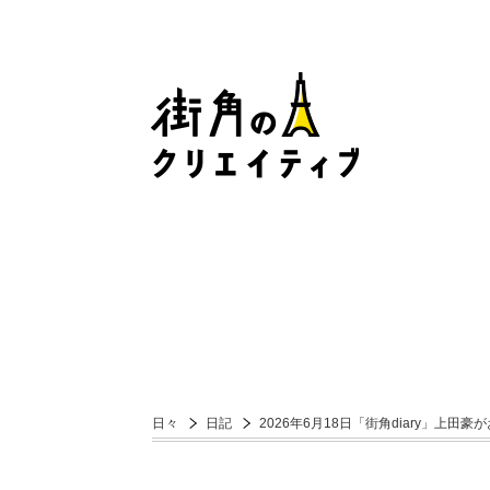
日々
日記
2026年6月18日「街角diary」上田