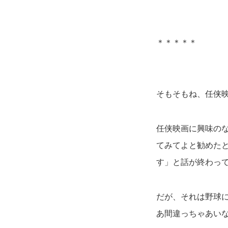
＊＊＊＊＊
そもそもね、任侠
任侠映画に興味の
てみてよと勧めた
す」と話が終わっ
だが、それは野球
あ間違っちゃあい