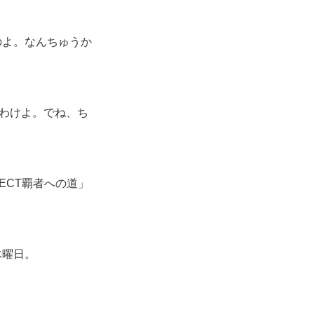
のよ。なんちゅうか
たわけよ。でね、ち
ECT覇者への道」
木曜日。