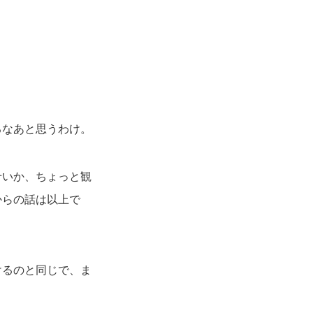
るなあと思うわけ。
せいか、ちょっと観
からの話は以上で
けるのと同じで、ま
。