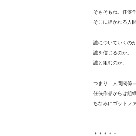
そもそもね、任侠
そこに描かれる人
誰についていくの
誰を信じるのか。
誰と組むのか。
つまり、人間関係
任侠作品からは組
ちなみにゴッドフ
＊＊＊＊＊