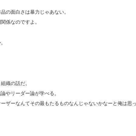
作品の面白さは暴力じゃあない。
間関係なのですよ。
か。
＝組織の話だ。
織論やリーダー論が学べる。
ァーザーなんてその最もたるものなんじゃないかなーと俺は思