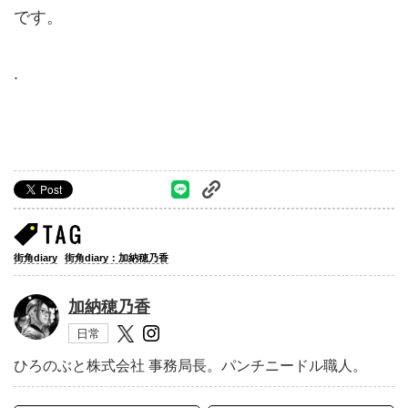
です。
.
街角diary
街角diary：加納穂乃香
加納穂乃香
日常
ひろのぶと株式会社 事務局長。パンチニードル職人。