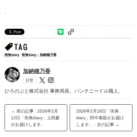
.
街角diary
街角diary：加納穂乃香
加納穂乃香
日常
ひろのぶと株式会社 事務局長。パンチニードル職人。
← 前の記事 : 2026年2月
2026年2月16日「街角
12日「街角diary」上田豪
diary」田中泰延がお届け
がお届けします。
します。 : 次の記事 →