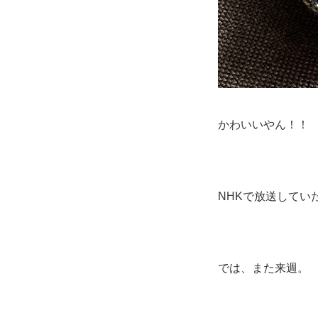
かわいいやん！！
NHKで放送して
では、また来週。