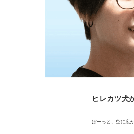
ヒレカツ犬
ぼーっと、空に広