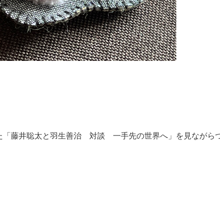
いた「藤井聡太と羽生善治 対談 一手先の世界へ」を見ながら