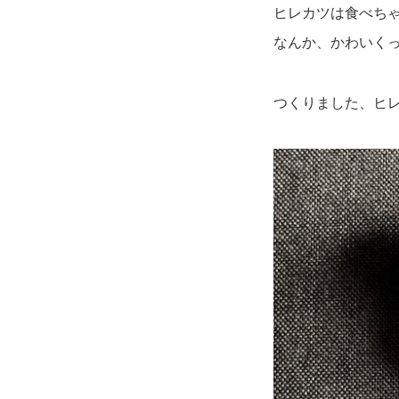
ヒレカツは食べち
なんか、かわいく
つくりました、ヒ