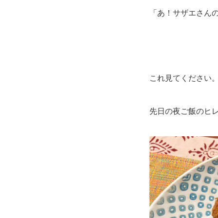
「あ！サザエさん
これ見てください
先日の夜ご飯のヒ