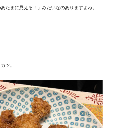
のあたまに見える！」みたいなのありますよね。
。
レカツ。