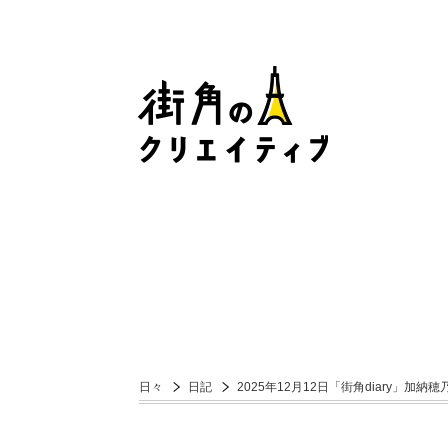
日々
日記
2025年12月12日「街角diary」加