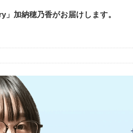
diary」加納穂乃香がお届けします。