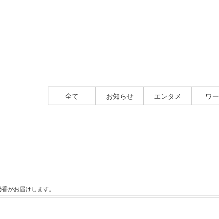
全て
お知らせ
エンタメ
ワー
納穂乃香がお届けします。