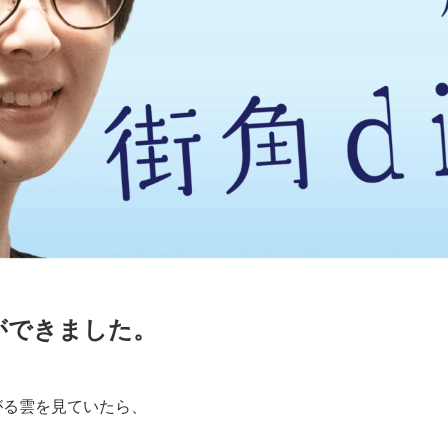
ができました。
がる雲を見ていたら、