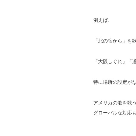
例えば、
「北の宿から」を
「大阪しぐれ」「
特に場所の設定が
アメリカの歌を歌
グローバルな対応