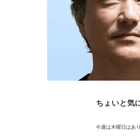
ちょいと気
今週は木曜日はあ