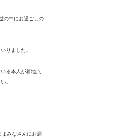
世の中にお過ごしの
まいりました。
ている本人が着地点
さい。
ままみなさんにお届