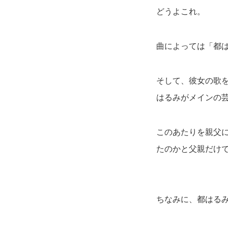
どうよこれ。
曲によっては「都
そして、彼女の歌を
はるみがメインの
このあたりを親父
たのかと父親だけで
ちなみに、都はる