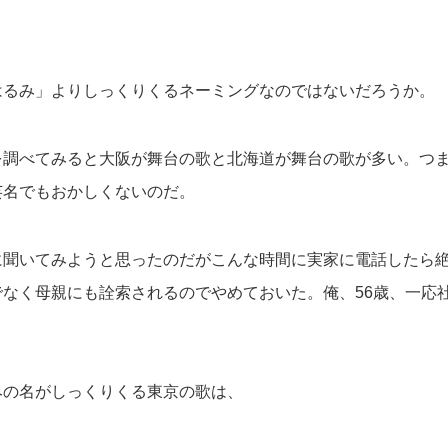
はるみ」よりしっくりくるネーミングなのではないだろうか。
調べてみると大阪が舞台の歌と北海道が舞台の歌が多い。つま
芸名でもおかしくないのだ。
に聞いてみようと思ったのだがこんな時間に実家に電話したら
なく母親にも詮索されるのでやめておいた。俺、56歳、一応
みの名がしっくりくる東京の歌は、