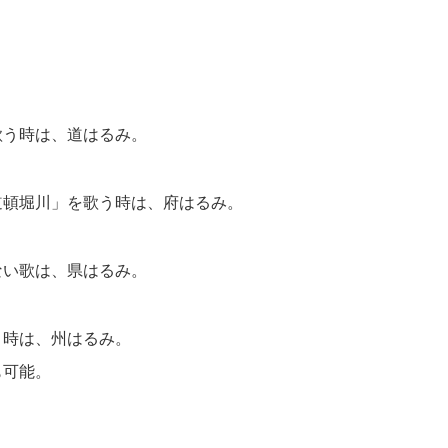
歌う時は、道はるみ。
道頓堀川」を歌う時は、府はるみ。
ない歌は、県はるみ。
う時は、州はるみ。
も可能。