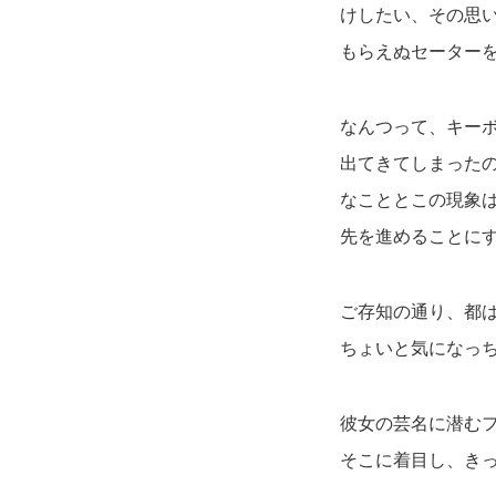
けしたい、その思
もらえぬセーター
なんつって、キー
出てきてしまった
なこととこの現象
先を進めることに
ご存知の通り、都
ちょいと気になっ
彼女の芸名に潜む
そこに着目し、き