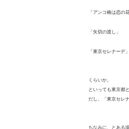
「アンコ椿は恋の
「矢切の渡し」
「東京セレナーデ
くらいか。
といっても東京都
だし、「東京セレ
ちなみに、とある