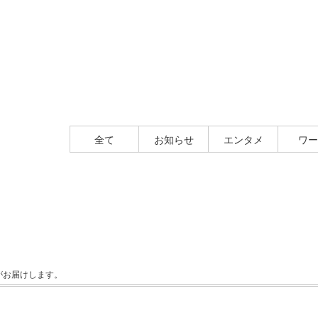
全て
お知らせ
エンタメ
ワー
田豪がお届けします。