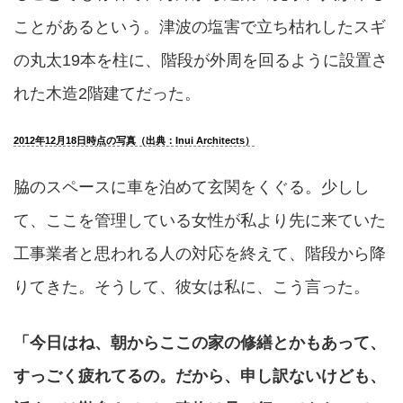
ことがあるという。津波の塩害で立ち枯れしたスギ
の丸太19本を柱に、階段が外周を回るように設置さ
れた木造2階建てだった。
2012年12月18日時点の写真（出典：Inui Architects）
脇のスペースに車を泊めて玄関をくぐる。少しし
て、ここを管理している女性が私より先に来ていた
工事業者と思われる人の対応を終えて、階段から降
りてきた。そうして、彼女は私に、こう言った。
「今日はね、朝からここの家の修繕とかもあって、
すっごく疲れてるの。だから、申し訳ないけども、