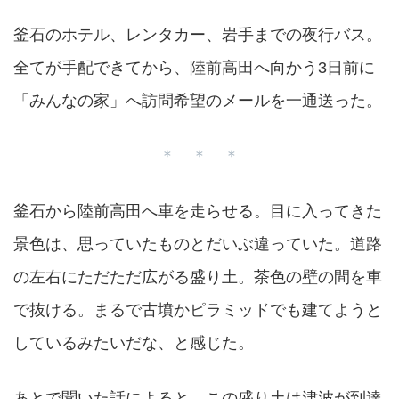
釜石のホテル、レンタカー、岩手までの夜行バス。
全てが手配できてから、陸前高田へ向かう3日前に
「みんなの家」へ訪問希望のメールを一通送った。
＊ ＊ ＊
釜石から陸前高田へ車を走らせる。目に入ってきた
景色は、思っていたものとだいぶ違っていた。道路
の左右にただただ広がる盛り土。茶色の壁の間を車
で抜ける。まるで古墳かピラミッドでも建てようと
しているみたいだな、と感じた。
あとで聞いた話によると、この盛り土は津波が到達