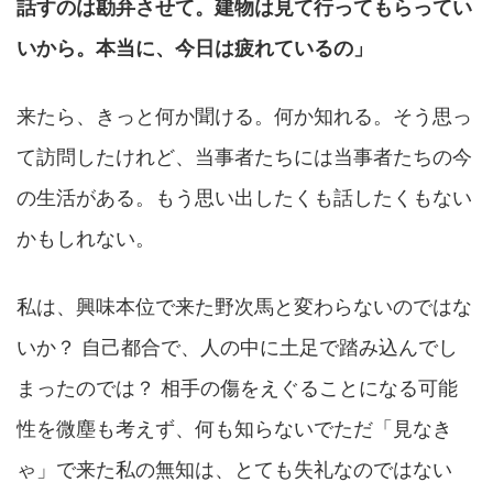
話すのは勘弁させて。建物は見て行ってもらってい
いから。本当に、今日は疲れているの」
来たら、きっと何か聞ける。何か知れる。そう思っ
て訪問したけれど、当事者たちには当事者たちの今
の生活がある。もう思い出したくも話したくもない
かもしれない。
私は、興味本位で来た野次馬と変わらないのではな
いか？ 自己都合で、人の中に土足で踏み込んでし
まったのでは？ 相手の傷をえぐることになる可能
性を微塵も考えず、何も知らないでただ「見なき
ゃ」で来た私の無知は、とても失礼なのではない