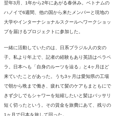
翌年3月、1年から2年にあがる春休み。ベトナムの
ハノイで6週間、他の国から来たメンバーと現地の
大学やインターナショナルスクールへワークショッ
プを届けるプロジェクトに参加した。
一緒に活動していたのは、日系ブラジル人の女の
子。私より年上で、記者の経験もあり英語はペラペ
ラ。日本へも「自身のルーツを辿る」と4ヶ月ほど
来ていたことがあった。うち3ヶ月は愛知県の工場
で朝から晩まで働き、疲れて髪のケアもまともにで
きず少しでもシャワーを短縮したいと髪はバッサリ
短く切ったという。その賃金を旅費にあて、残りの
1ヶ月で日本を旅して回った。