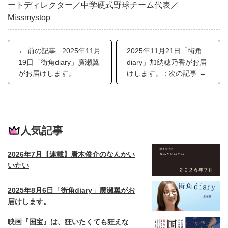
ートディレクター／中学硬式野球チーム代表／
Missmystop
← 前の記事 : 2025年11月
2025年11月21日「街角
19日「街角diary」廣瀬翼
diary」加納穂乃香がお届
がお届けします。
けします。 : 次の記事 →
人気記事
2026年7月【連載】唐木俊介のなんかい
いたい
2025年8月6日「街角diary」廣瀬翼がお
届けします。
映画『国宝』は、狂いたくても狂えな