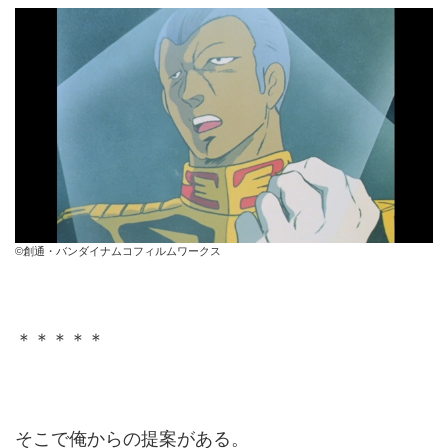
©創通・バンダイナムコフィルムワークス
＊＊＊＊＊
そこで俺からの提案がある。