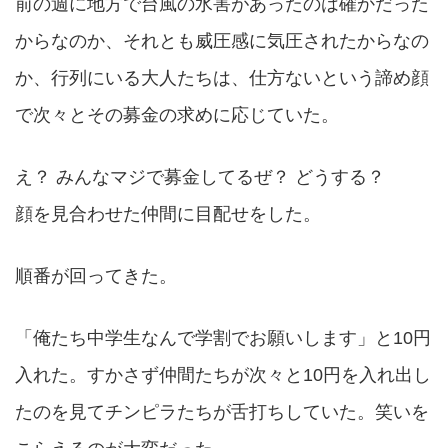
前の週に地方で台風の水害があったのは確かだった
からなのか、それとも威圧感に気圧されたからなの
か、行列にいる大人たちは、仕方ないという諦め顔
で次々とその募金の求めに応じていた。
え？ みんなマジで募金してるぜ？ どうする？
顔を見合わせた仲間に目配せをした。
順番が回ってきた。
「俺たち中学生なんで学割でお願いします」と10円
入れた。すかさず仲間たちが次々と10円を入れ出し
たのを見てチンピラたちが舌打ちしていた。笑いを