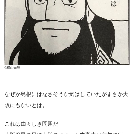
©横山光輝
なぜか島根にはなさそうな気はしていたがまさか大
阪にもないとは。
これは由々しき問題だ。