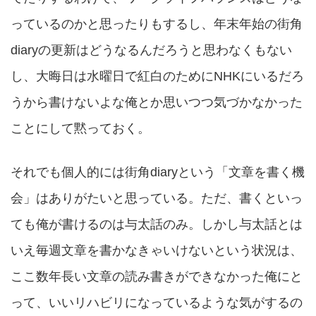
っているのかと思ったりもするし、年末年始の街角
diaryの更新はどうなるんだろうと思わなくもない
し、大晦日は水曜日で紅白のためにNHKにいるだろ
うから書けないよな俺とか思いつつ気づかなかった
ことにして黙っておく。
それでも個人的には街角diaryという「文章を書く機
会」はありがたいと思っている。ただ、書くといっ
ても俺が書けるのは与太話のみ。しかし与太話とは
いえ毎週文章を書かなきゃいけないという状況は、
ここ数年長い文章の読み書きができなかった俺にと
って、いいリハビリになっているような気がするの