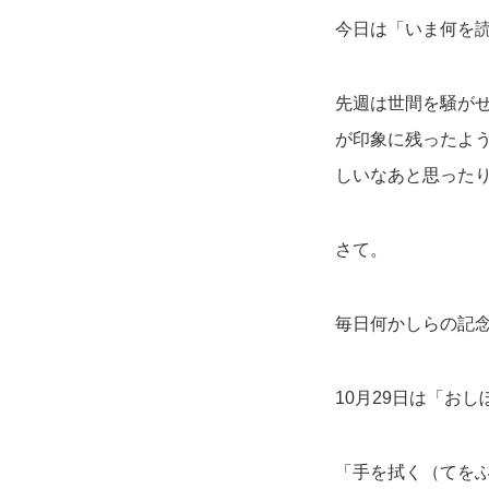
今日は「いま何を
先週は世間を騒が
が印象に残ったよ
しいなあと思った
さて。
毎日何かしらの記
10月29日は「お
「手を拭く（てを