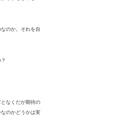
のなのか。それを自
の？
何となくだが期待の
かなのかどうかは実