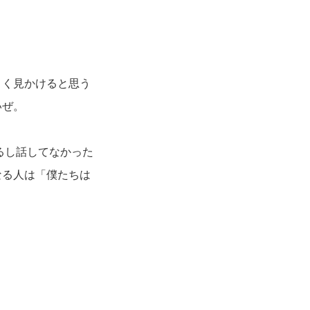
よく見かけると思う
いぜ。
るし話してなかった
なる人は「僕たちは