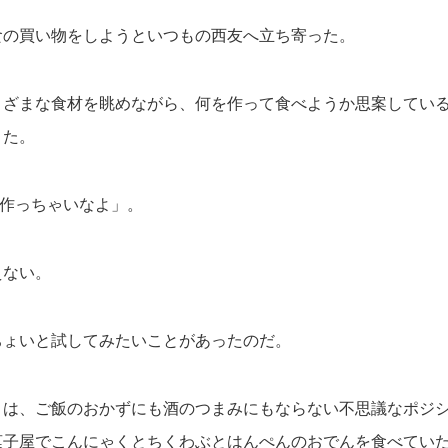
食の買い物をしようといつもの西友へ立ち寄った。
まざまな食材を眺めながら、何を作って食べようか思案してい
きた。
ん作っちゃいなよ」。
えない。
ちょいと試してみたいことがあったのだ。
とは、ご飯のおかずにも酒のつまみにもならない不思議なポジ
菓子屋でこんにゃくとちくわぶとはんぺんのおでんを食べてい