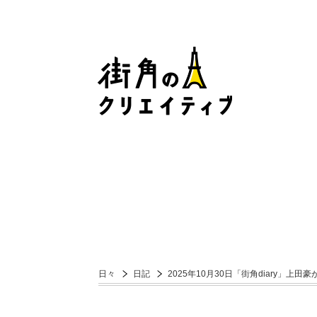
日々
日記
2025年10月30日「街角diary」上