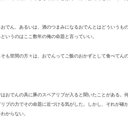
るおでん、あるいは、酒のつまみになるおでんとはどういうも
るというのはここ数年の俺の命題と言っていい。
もそも世間の方々は、おでんってご飯のおかずとして食べてん
ではおでんの具に豚のスペアリブが入ると聞いたことがある。
アリブの力でその命題に近づける気がした。しかし、それが確
ゃわからない。