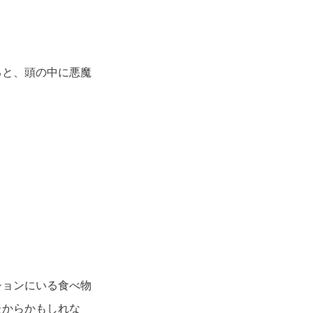
ると、頭の中に悪魔
ションにいる食べ物
たからかもしれな