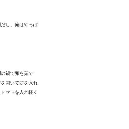
間だし、俺はやっぱ
別の鍋で卵を茹で
げを開いて餅を入れ
たトマトを入れ軽く