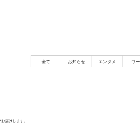
全て
お知らせ
エンタメ
ワー
田豪がお届けします。