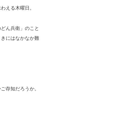
味わえる木曜日。
のどん兵衛」のこと
ときにはなかなか難
かご存知だろうか。