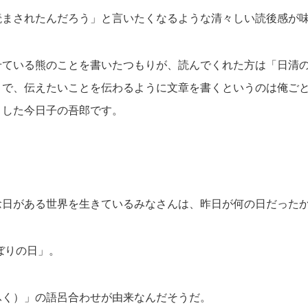
読まされたんだろう」と言いたくなるような清々しい読後感が
せている熊のことを書いたつもりが、読んでくれた方は「日清
うで、伝えたいことを伝わるように文章を書くというのは俺ご
りした今日子の吾郎です。
念日がある世界を生きているみなさんは、昨日が何の日だった
しぼりの日」。
ふく）」の語呂合わせが由来なんだそうだ。