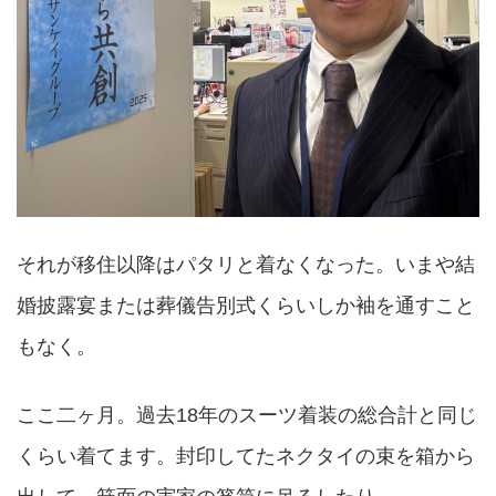
それが移住以降はパタリと着なくなった。いまや結
婚披露宴または葬儀告別式くらいしか袖を通すこと
もなく。
ここ二ヶ月。過去18年のスーツ着装の総合計と同じ
くらい着てます。封印してたネクタイの束を箱から