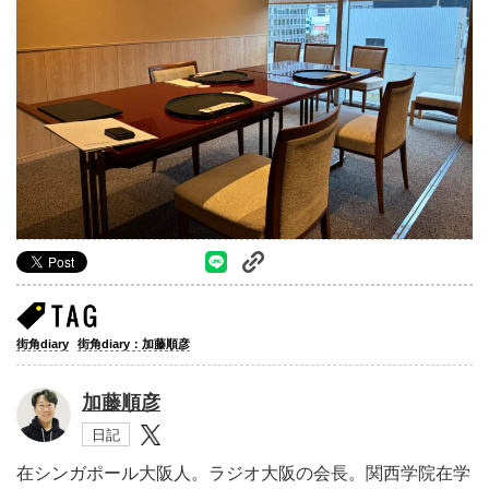
街角diary
街角diary：加藤順彦
加藤順彦
日記
在シンガポール大阪人。ラジオ大阪の会長。関西学院在学