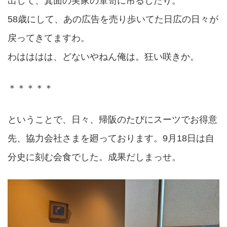
出して、箕面の実家の箪笥に吊るしたり。
58歳にして、あの広告を売り歩いてた日広の日々が
戻ってきてますわ。
わはははは、どないやねん俺は。狂い咲きか。
＊＊＊＊＊
ということで、日々、帰阪のたびにスーツでお得意
先、協力会社さまを廻っております。9月18日は自
分史に刻む会食でした。成果だしまっせ。