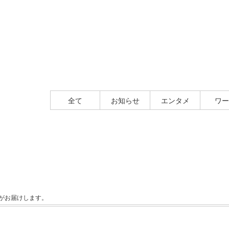
全て
お知らせ
エンタメ
ワー
順彦がお届けします。