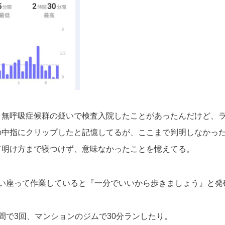
、無呼吸症候群の疑いで検査入院したことがあったんだけど、
の中指にクリップしたと記憶してるが、ここまで判明しなかっ
て明け方まで寝つけず、意味なかったことを憶えてる。
らい座って作業していると『一分でいいから歩きましょう』と発
間で3回、マンションのジムで30分ランしたり。