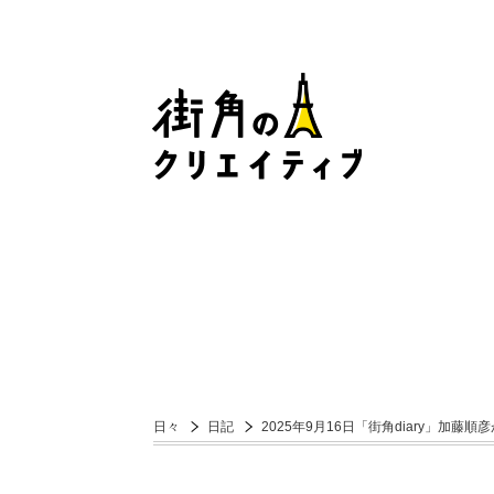
日々
日記
2025年9月16日「街角diary」加藤