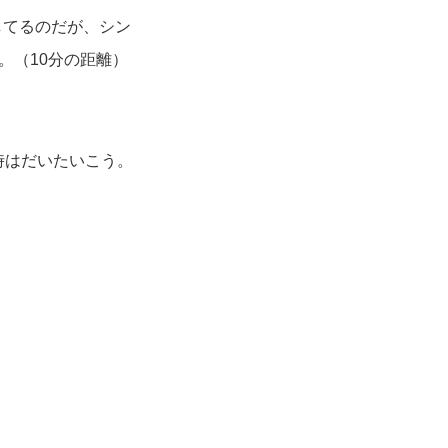
してるのだが、シン
。（10分の距離）
時はだいたいこう。