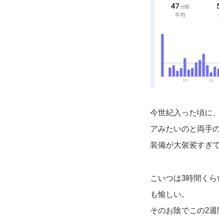
今世紀入った頃に
アみたいのと両手
装備が大袈裟すぎ
こいつは3時間く
も愉しい。
そのお陰でこの2週