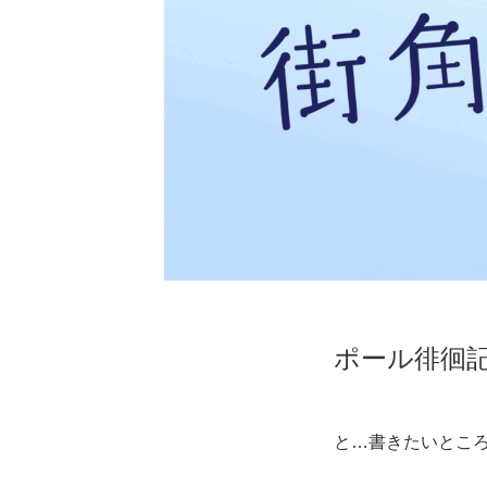
ポール徘徊
と…書きたいところ