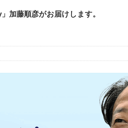
iary」加藤順彦がお届けします。