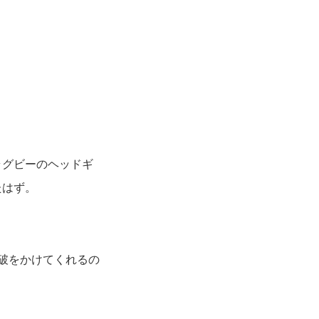
ラグビーのヘッドギ
たはず。
破をかけてくれるの