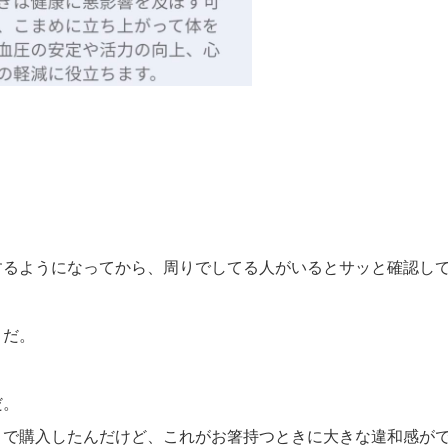
するようになってから、周りでしてる人がいるとサッと確認し
、だ。
だ。
りで購入したんだけど、これがお箸持つときに大きな違和感が