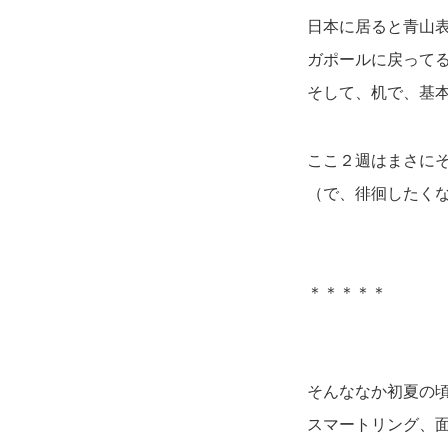
日本に居ると青山
ガポールに戻ってる
そして、机で、基
ここ２週はまさに
（で、徘徊したくな
＊＊＊＊＊
そんななか初夏の
スマートリング、