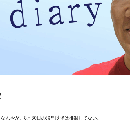
記
なんやが、8月30日の帰星以降は徘徊してない。