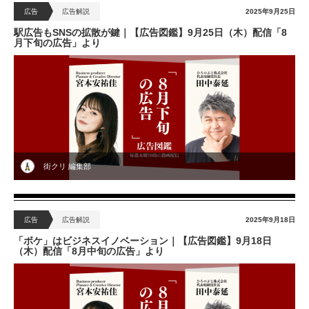
広告
広告解説
2025年9月25日
駅広告もSNSの拡散が鍵｜【広告図鑑】9月25日（木）配信「8
月下旬の広告」より
街クリ 編集部
広告
広告解説
2025年9月18日
「ボケ」はビジネスイノベーション｜【広告図鑑】9月18日
（木）配信「8月中旬の広告」より