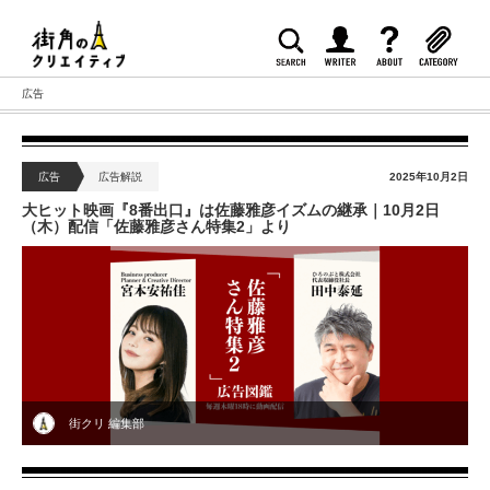
広告
広告
広告解説
2025年10月2日
大ヒット映画『8番出口』は佐藤雅彦イズムの継承｜10月2日
（木）配信「佐藤雅彦さん特集2」より
街クリ 編集部