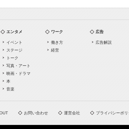
エンタメ
ワーク
広告
イベント
働き方
広告解説
ステージ
経営
トーク
写真・アート
映画・ドラマ
本
音楽
OUT
お問い合わせ
運営会社
プライバシーポリ