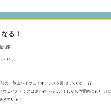
うなる！
編集部
07 14:58
手前の、亀山ハイウェイオアシスを目指していた一行。
イウェイオアシスは線が違うっぽい！しかも位置的にもとうに
過ぎている！