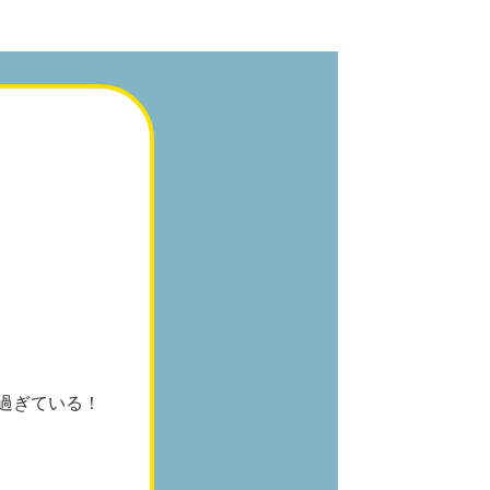
過ぎている！