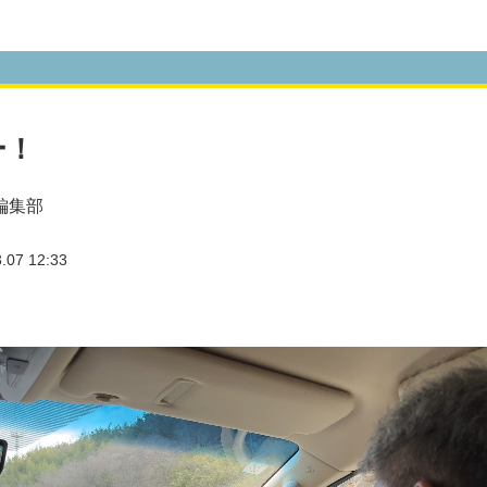
ー！
編集部
07 12:33