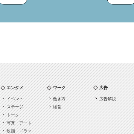
エンタメ
ワーク
広告
イベント
働き方
広告解説
ステージ
経営
トーク
写真・アート
映画・ドラマ