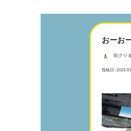
おーお
街クリ 
投稿日: 2025.03.