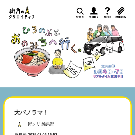
大パノラマ！
街クリ 編集部
投稿日: 2025.03.06 16:52