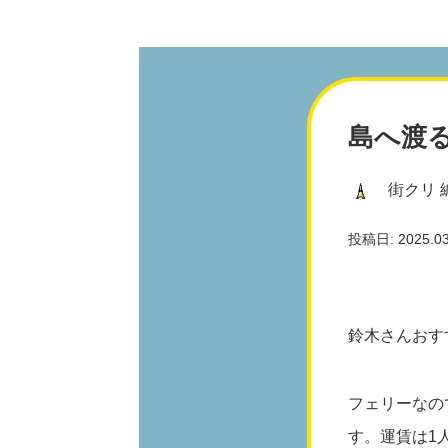
島へ渡
街クリ 
投稿日: 2025.03.
鈴木さんおす
フェリーなの
す。運賃は1人