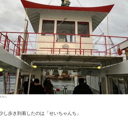
いい。
少し歩き到着したのは「せいちゃんち」