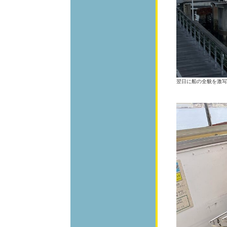
翌日に船の全貌を激写