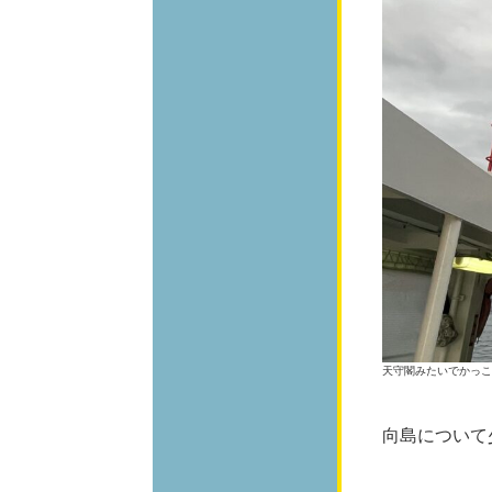
天守閣みたいでかっこ
向島について