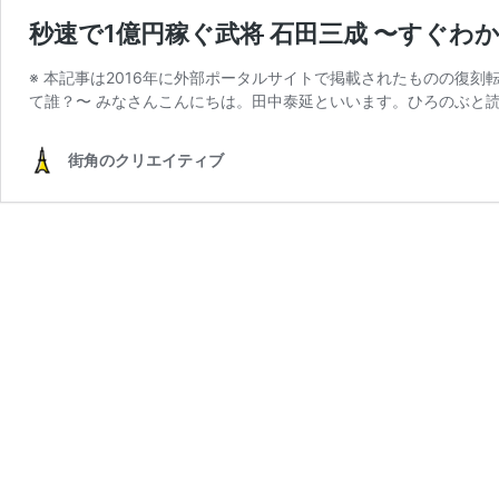
秒速で1億円稼ぐ武将 石田三成 〜すぐわ
※ 本記事は2016年に外部ポータルサイトで掲載されたものの復刻
て誰？〜 みなさんこんにちは。田中泰延といいます。ひろのぶと読
街角のクリエイティブ