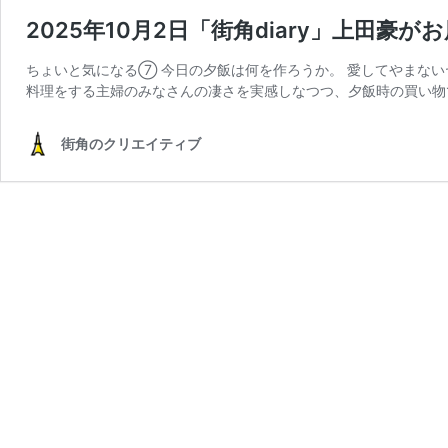
2025年10月2日「街角diary」上田豪
ちょいと気になる⑦ 今日の夕飯は何を作ろうか。 愛してやまな
料理をする主婦のみなさんの凄さを実感しなつつ、夕飯時の買い物
街角のクリエイティブ